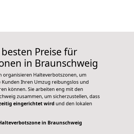
 besten Preise für
zonen in Braunschweig
n organisieren Halteverbotszonen, um
re Kunden Ihren Umzug reibungslos und
en können. Sie arbeiten eng mit den
chweig zusammen, um sicherzustellen, dass
zeitig eingerichtet wird
und den lokalen
e Halteverbotszone in Braunschweig