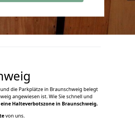
chweig
und die Parkplätze in Braunschweig belegt
eig angewiesen ist. Wie Sie schnell und
r eine Halteverbotszone in Braunschweig.
te
von uns.