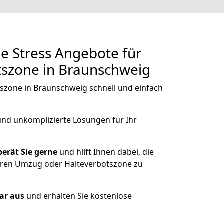
ne Stress Angebote für
tszone in Braunschweig
tszone in Braunschweig schnell und einfach
und unkomplizierte Lösungen für Ihr
erät Sie gerne
und hilft Ihnen dabei, die
Ihren Umzug oder Halteverbotszone zu
lar aus
und erhalten Sie kostenlose