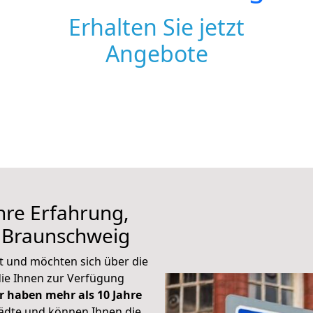
Erhalten Sie jetzt
Angebote
hre Erfahrung,
n Braunschweig
t und möchten sich über die
die Ihnen zur Verfügung
r haben mehr als 10 Jahre
ädte und können Ihnen die