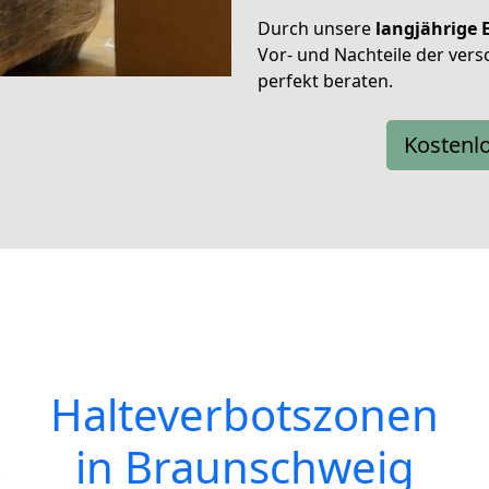
Durch unsere
langjährige 
Vor- und Nachteile der ver
perfekt beraten.
Kostenl
Halteverbotszonen
in Braunschweig