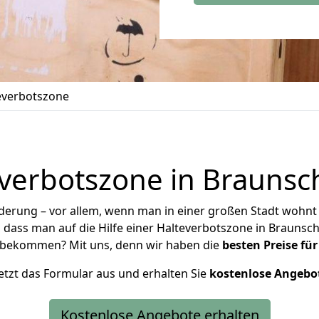
everbotszone
verbotszone in Brauns
rung – vor allem, wenn man in einer großen Stadt wohnt 
dass man auf die Hilfe einer Halteverbotszone in Braunschw
t bekommen? Mit uns, denn wir haben die
besten Preise fü
 jetzt das Formular aus und erhalten Sie
kostenlose
Angebo
Kostenlose Angebote erhalten