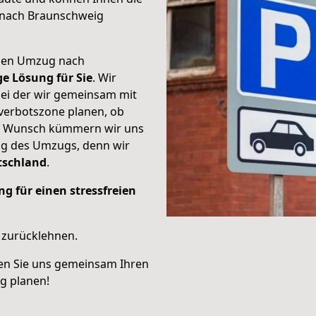
 nach Braunschweig
ichen Umzug nach
ge Lösung für Sie
. Wir
bei der wir gemeinsam mit
verbotszone planen, ob
uf Wunsch kümmern wir uns
ng des Umzugs, denn wir
tschland
.
g für einen stressfreien
t zurücklehnen.
en Sie uns gemeinsam Ihren
g planen!