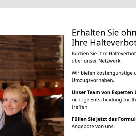
Erhalten Sie oh
Ihre Halteverbo
Buchen Sie Ihre Halteverbo
über unser Netzwerk.
Wir bieten kostengünstige 
Umzugsvorhaben.
Unser Team von Experten b
richtige Entscheidung für 
treffen.
Füllen Sie jetzt das Formu
Angebote von uns.