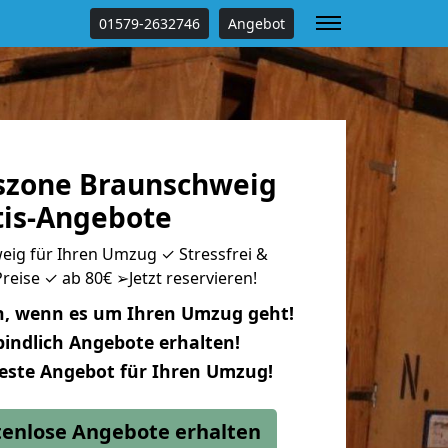
01579-2632746
Angebot
szone Braunschweig
tis-Angebote
eig für Ihren Umzug ✓ Stressfrei &
reise ✓ ab 80€ ➢Jetzt reservieren!
n, wenn es um Ihren Umzug geht!
indlich Angebote erhalten!
beste Angebot für Ihren Umzug!
stenlose Angebote erhalten