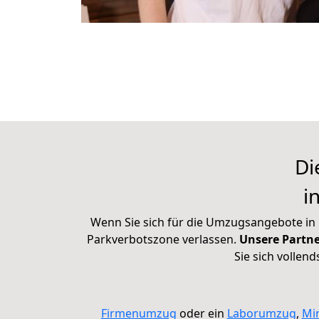
Di
in
Wenn Sie sich für die Umzugsangebote in 
Parkverbotszone verlassen.
Unsere Partne
Sie sich vollen
Firmenumzug
oder ein
Laborumzug
,
Mi