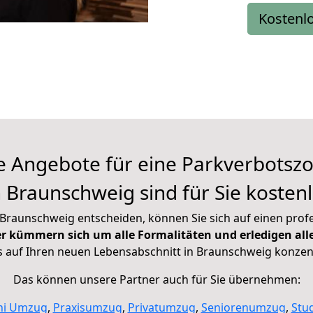
Kostenl
e Angebote für eine
Parkverbotsz
 Braunschweig sind für Sie kosten
Braunschweig entscheiden, können Sie sich auf einen profe
r kümmern sich um alle Formalitäten und erledigen alles,
ds auf Ihren neuen Lebensabschnitt in Braunschweig konze
Das können unsere Partner auch für Sie übernehmen:
ni Umzug
,
Praxisumzug
,
Privatumzug
,
Seniorenumzug
,
Stu