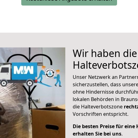
Wir haben die
Halteverbots
Unser Netzwerk an Partner
sicherzustellen, dass unse
ohne Hindernisse durchführ
lokalen Behörden in Brauns
die Halteverbotszone
recht
Vorschriften entspricht.
Die besten Preise für ein
erhalten Sie bei uns
.