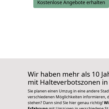
Kostenlose Angebote erhalten
Wir haben mehr als 10 Ja
mit Halteverbotszonen i
Sie planen einen Umzug in eine andere Stad
verschiedenen Möglichkeiten informieren, 
stehen? Dann sind Sie hier genau richtig!
Wi
Erfahrung
mit Umzügen in verschiedene St