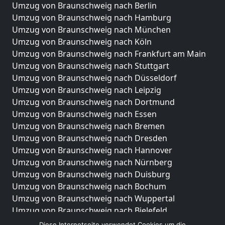
Umzug von Braunschweig nach Berlin
Umzug von Braunschweig nach Hamburg
Umzug von Braunschweig nach München
Umzug von Braunschweig nach Köln
Umzug von Braunschweig nach Frankfurt am Main
Umzug von Braunschweig nach Stuttgart
Umzug von Braunschweig nach Düsseldorf
Umzug von Braunschweig nach Leipzig
Umzug von Braunschweig nach Dortmund
Umzug von Braunschweig nach Essen
Umzug von Braunschweig nach Bremen
Umzug von Braunschweig nach Dresden
Umzug von Braunschweig nach Hannover
Umzug von Braunschweig nach Nürnberg
Umzug von Braunschweig nach Duisburg
Umzug von Braunschweig nach Bochum
Umzug von Braunschweig nach Wuppertal
Umzug von Braunschweig nach Bielefeld
Umzug von Braunschweig nach Bonn
Diese Internetseite verwendet Cookies um die