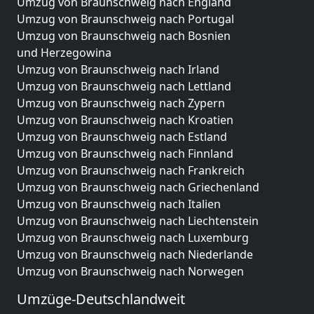
Umzug von Braunschweig nach England
Umzug von Braunschweig nach Portugal
Umzug von Braunschweig nach Bosnien
und Herzegowina
Umzug von Braunschweig nach Irland
Umzug von Braunschweig nach Lettland
Umzug von Braunschweig nach Zypern
Umzug von Braunschweig nach Kroatien
Umzug von Braunschweig nach Estland
Umzug von Braunschweig nach Finnland
Umzug von Braunschweig nach Frankreich
Umzug von Braunschweig nach Griechenland
Umzug von Braunschweig nach Italien
Umzug von Braunschweig nach Liechtenstein
Umzug von Braunschweig nach Luxemburg
Umzug von Braunschweig nach Niederlande
Umzug von Braunschweig nach Norwegen
Umzüge-Deutschlandweit