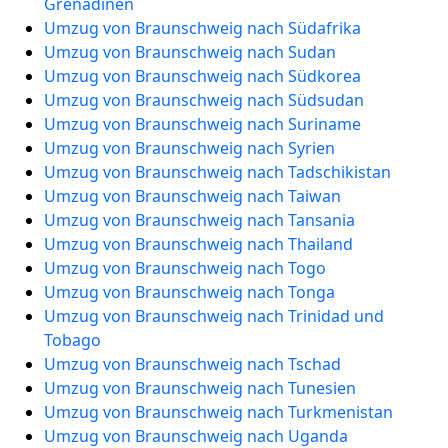
Grenadinen
Umzug von Braunschweig nach Südafrika
Umzug von Braunschweig nach Sudan
Umzug von Braunschweig nach Südkorea
Umzug von Braunschweig nach Südsudan
Umzug von Braunschweig nach Suriname
Umzug von Braunschweig nach Syrien
Umzug von Braunschweig nach Tadschikistan
Umzug von Braunschweig nach Taiwan
Umzug von Braunschweig nach Tansania
Umzug von Braunschweig nach Thailand
Umzug von Braunschweig nach Togo
Umzug von Braunschweig nach Tonga
Umzug von Braunschweig nach Trinidad und
Tobago
Umzug von Braunschweig nach Tschad
Umzug von Braunschweig nach Tunesien
Umzug von Braunschweig nach Turkmenistan
Umzug von Braunschweig nach Uganda