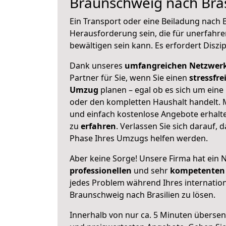
Braunschweig nach Bras
Ein Transport oder eine Beiladung nach B
Herausforderung sein, die für unerfahr
bewältigen sein kann. Es erfordert Diszi
Dank unseres
umfangreichen Netzwer
Partner für Sie, wenn Sie einen
stressfre
Umzug
planen – egal ob es sich um eine
oder den kompletten Haushalt handelt. M
und einfach kostenlose Angebote erhal
zu
erfahren
. Verlassen Sie sich darauf, 
Phase Ihres Umzugs helfen werden.
Aber keine Sorge! Unsere Firma hat ein 
professionellen
und sehr
kompetenten 
jedes Problem während Ihres internati
Braunschweig nach Brasilien zu lösen.
Innerhalb von
nur ca. 5 Minuten übersen