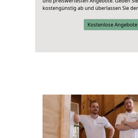
und preiswertesten Angebote
. Geben Si
kostengünstig ab und überlassen Sie den 
Kostenlose Angebote