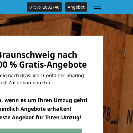
01579-2632746
Angebot
Braunschweig nach
100 % Gratis-Angebote
 nach Brasilien : Container Sharing -
nkl. Zolldokumente für
n, wenn es um Ihren Umzug geht!
indlich Angebote erhalten!
beste Angebot für Ihren Umzug!