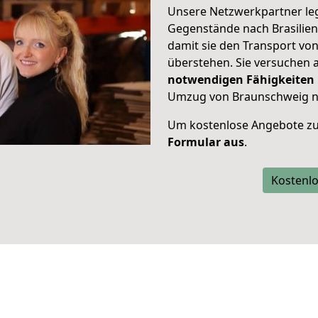
Unsere Netzwerkpartner leg
Gegenstände nach Brasilien 
damit sie den Transport v
überstehen. Sie versuchen a
notwendigen Fähigkeiten
Umzug von Braunschweig nac
Um kostenlose Angebote zu
Formular aus
.
Kostenlo