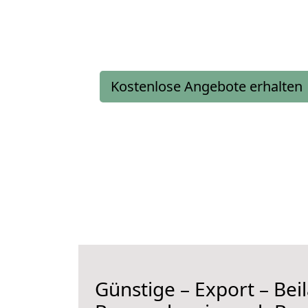
Kostenlose Angebote erhalten
Günstige – Export – Be