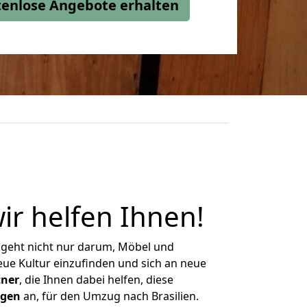
stenlose Angebote erhalten
wir helfen Ihnen
!
 geht nicht nur darum, Möbel und
eue Kultur einzufinden und sich an neue
tner
, die Ihnen dabei helfen, diese
ngen
an, für den Umzug nach Brasilien.