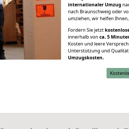
internationaler Umzug
nac
nach Braunschweig oder vo
umziehen, wir helfen Ihnen,
Fordern Sie jetzt
kostenlos
innerhalb von
ca. 5 Minute
Kosten und leere Versprech
Unterstützung und Qualität
Umzugskosten.
Kostenlo