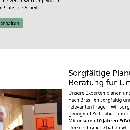
e die Verantwortung einfach
Profis die Arbeit.
 erhalten
Sorgfältige Pla
Beratung für Um
Unsere Experten planen und 
nach Brasilien sorgfältig u
relevanten Fragen. Wir sorg
genügend Zeit haben, um s
Mit unseren
10 Jahren Erf
Umzugsbranche haben wir g