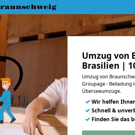
raunschweig
Umzug von 
Brasilien | 
Umzug von Braunschweig
Groupage - Beiladung i
Überseeumzüge.
✓
Wir helfen Ihne
✓
Schnell & unverb
✓
Finden Sie das 