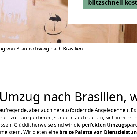
blitzschnell ko
g von Braunschweig nach Brasilien
 Umzug nach Brasilien, 
 aufregende, aber auch herausfordernde Angelegenheit. Es
en zu transportieren, sondern auch darum, sich in eine n
sen. Glücklicherweise sind wir die
perfekten Umzugspar
 meistern.
Wir bieten eine
breite Palette von Dienstleistu