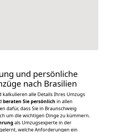
nung und persönliche
züge nach Brasilien
kalkulieren alle Details Ihres Umzugs
nd
beraten
Sie
persönlich
in allen
en dafür, dass Sie in Braunschweig
ich um die wichtigen Dinge zu kümmern.
ahrung
als Umzugsexperte in der
elernt, welche Anforderungen ein