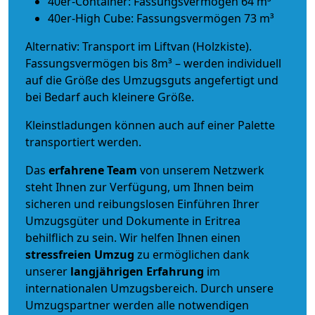
40er-Container: Fassungsvermögen 64 m³
40er-High Cube: Fassungsvermögen 73 m³
Alternativ: Transport im Liftvan (Holzkiste).
Fassungsvermögen bis 8m³ – werden individuell
auf die Größe des Umzugsguts angefertigt und
bei Bedarf auch kleinere Größe.
Kleinstladungen können auch auf einer Palette
transportiert werden.
Das
erfahrene Team
von unserem Netzwerk
steht Ihnen zur Verfügung, um Ihnen beim
sicheren und reibungslosen Einführen Ihrer
Umzugsgüter und Dokumente in Eritrea
behilflich zu sein.
Wir helfen Ihnen einen
stressfreien Umzug
zu ermöglichen dank
unserer
langjährigen Erfahrung
im
internationalen Umzugsbereich. Durch unsere
Umzugspartner werden alle notwendigen