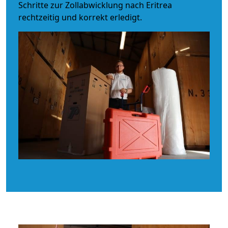
Schritte zur Zollabwicklung nach Eritrea
rechtzeitig und korrekt erledigt.