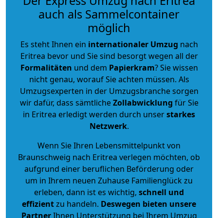
Der Express Umzug nach Eritrea
auch als Sammelcontainer
möglich
Es steht Ihnen ein
internationaler Umzug
nach
Eritrea bevor und Sie sind besorgt wegen all der
Formalitäten
und dem
Papierkram
? Sie wissen
nicht genau, worauf Sie achten müssen. Als
Umzugsexperten in der Umzugsbranche sorgen
wir dafür, dass sämtliche
Zollabwicklung
für Sie
in Eritrea erledigt werden durch unser
starkes
Netzwerk
.
Wenn Sie Ihren Lebensmittelpunkt von
Braunschweig nach Eritrea verlegen möchten, ob
aufgrund einer beruflichen Beförderung oder
um in Ihrem neuen Zuhause Familienglück zu
erleben, dann ist es wichtig,
schnell und
effizient
zu handeln.
Deswegen bieten unsere
Partner
Ihnen Unterstützung bei Ihrem Umzug