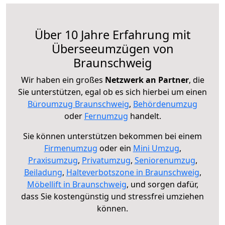
Über 10 Jahre Erfahrung mit
Überseeumzügen von
Braunschweig
Wir haben ein großes
Netzwerk an Partner
, die
Sie unterstützen, egal ob es sich hierbei um einen
Büroumzug Braunschweig
,
Behördenumzug
oder
Fernumzug
handelt.
Sie können unterstützen bekommen bei einem
Firmenumzug
oder ein
Mini Umzug
,
Praxisumzug
,
Privatumzug
,
Seniorenumzug
,
Beiladung
,
Halteverbotszone in Braunschweig
,
Möbellift in Braunschweig
, und sorgen dafür,
dass Sie kostengünstig und stressfrei umziehen
können.