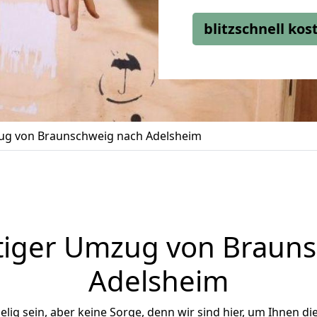
blitzschnell ko
g von Braunschweig nach Adelsheim
tiger Umzug von Brauns
Adelsheim
ig sein, aber keine Sorge, denn wir sind hier, um Ihnen di