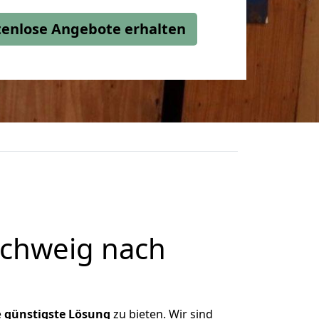
stenlose Angebote erhalten
chweig nach
e
günstigste
Lösung
zu bieten. Wir sind