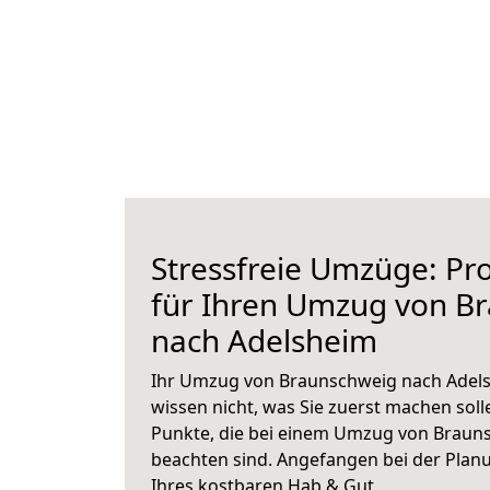
Stressfreie Umzüge: Pro
für Ihren Umzug von B
nach Adelsheim
Ihr Umzug von Braunschweig nach Adels
wissen nicht, was Sie zuerst machen solle
Punkte, die bei einem Umzug von Braun
beachten sind.
Angefangen bei der Plan
Ihres kostbaren Hab & Gut.