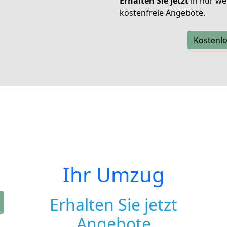
Erhalten Sie jetzt
in nur we
kostenfreie Angebote.
Kostenlo
Ihr Umzug
Erhalten Sie jetzt
Angebote