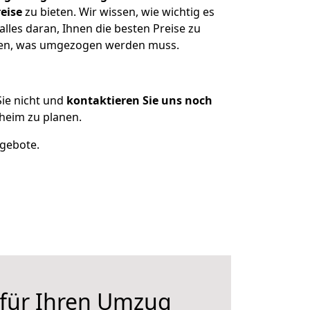
eise
zu bieten. Wir wissen, wie wichtig es
les daran, Ihnen die besten Preise zu
tzen, was umgezogen werden muss.
ie nicht und
kontaktieren Sie uns noch
heim zu planen.
ngebote.
 für Ihren Umzug