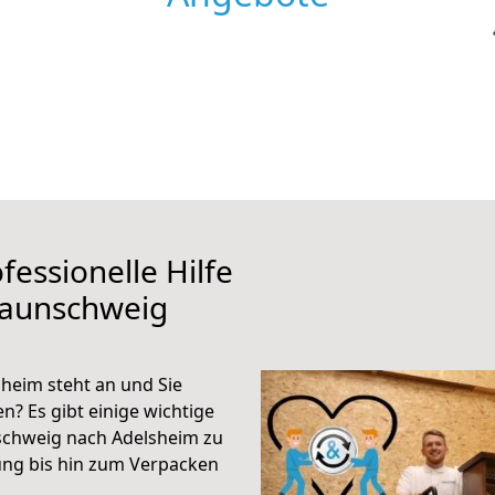
fessionelle Hilfe
raunschweig
heim steht an und Sie
n? Es gibt einige wichtige
schweig nach Adelsheim zu
ung bis hin zum Verpacken