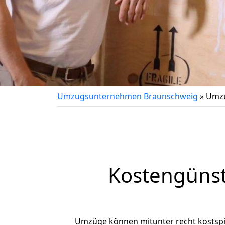
Umzugsunternehmen Braunschweig
»
Umzu
Kostengüns
Umzüge können mitunter recht kostspiel