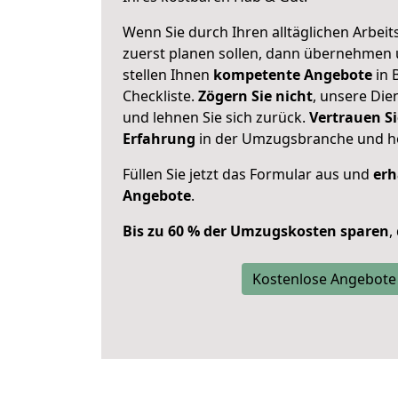
Wenn Sie durch Ihren alltäglichen Arbeits
zuerst planen sollen, dann übernehmen 
stellen Ihnen
kompetente Angebote
in 
Checkliste.
Zögern Sie nicht
, unsere Di
und lehnen Sie sich zurück.
Vertrauen Si
Erfahrung
in der Umzugsbranche und ho
Füllen Sie jetzt das Formular aus und
erh
Angebote
.
Bis zu 60 % der Umzugskosten sparen
,
Kostenlose Angebote