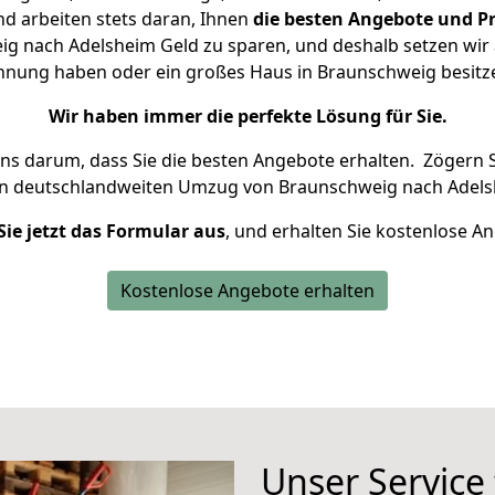
d arbeiten stets daran, Ihnen
die besten Angebote und Pr
g nach Adelsheim Geld zu sparen, und deshalb setzen wir al
Wohnung haben oder ein großes Haus in Braunschweig besi
Wir haben immer die perfekte Lösung für Sie.
uns darum, dass Sie die besten Angebote erhalten.
Zögern S
en deutschlandweiten Umzug von Braunschweig nach Adels
Sie jetzt das Formular aus
, und erhalten Sie kostenlose A
Kostenlose Angebote erhalten
Unser Service