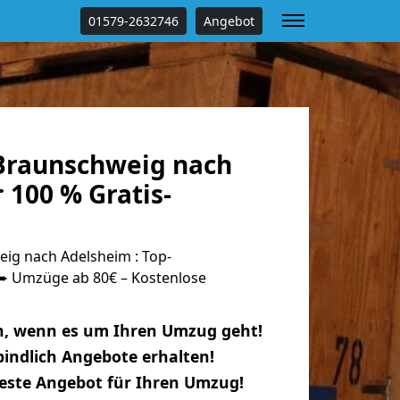
01579-2632746
Angebot
Braunschweig nach
 100 % Gratis-
g nach Adelsheim : Top-
 Umzüge ab 80€ – Kostenlose
n, wenn es um Ihren Umzug geht!
indlich Angebote erhalten!
beste Angebot für Ihren Umzug!