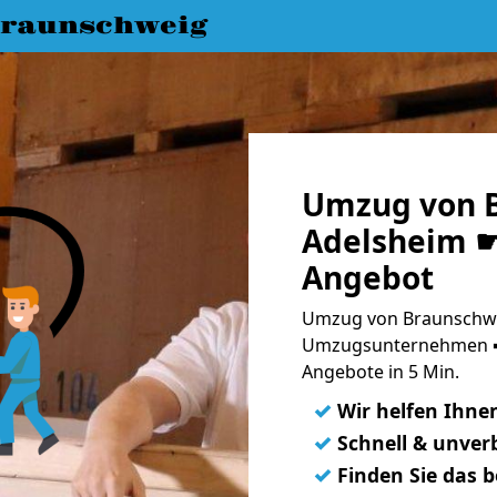
raunschweig
Umzug von 
Adelsheim ☛
Angebot
Umzug von Braunschwei
Umzugsunternehmen ➨
Angebote in 5 Min.
✓
Wir helfen Ihne
✓
Schnell & unverb
✓
Finden Sie das 