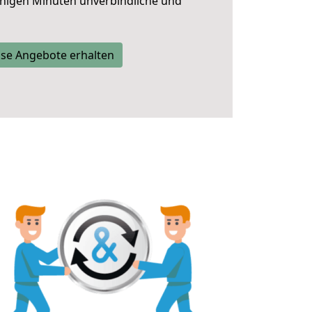
nigen Minuten unverbindliche und
se Angebote erhalten