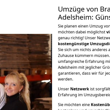
Umzüge von Br
Adelsheim: Gün
Sie planen einen Umzug vo
möchten dabei möglichst
v
genau richtig! Unser Netzw
kostengünstige Umzugsdi
Sie sich um nichts anderes 
Zuhause kümmern müssen. W
umfangreiche Erfahrung m
Adelsheim mit jeglicher G
garantieren, dass wir für j
werden.
Unser
Netzwerk
ist sorgfäl
Erfahrung im Umzugsberei
Sie möchten eine
Kostenüb