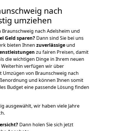
aunschweig nach
stig umziehen
n Braunschweig nach Adelsheim und
iel Geld sparen?
Dann sind Sie bei uns
erk bieten Ihnen
zuverlässige
und
enstleistungen
zu fairen Preisen, damit
als die wichtigen Dinge in Ihrem neuen
eiterhin verfügen wir über
it Umzügen von Braunschweig nach
rößenordnung und können Ihnen somit
edes Budget eine passende Lösung finden
tig ausgewählt, wir haben viele Jahre
ch.
ersicht?
Dann holen Sie sich jetzt