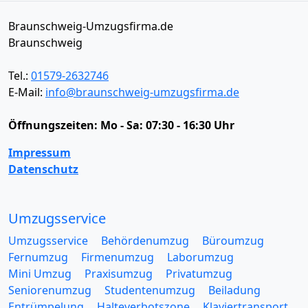
Braunschweig-Umzugsfirma.de
Braunschweig
Tel.:
01579-2632746
E-Mail:
info@braunschweig-umzugsfirma.de
Öffnungszeiten:
Mo - Sa: 07:30 - 16:30 Uhr
Impressum
Datenschutz
Umzugsservice
Umzugsservice
Behördenumzug
Büroumzug
Fernumzug
Firmenumzug
Laborumzug
Mini Umzug
Praxisumzug
Privatumzug
Seniorenumzug
Studentenumzug
Beiladung
Entrümpelung
Halteverbotszone
Klaviertransport