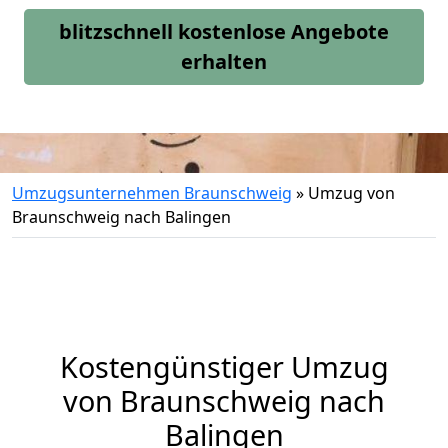
blitzschnell kostenlose Angebote
erhalten
Umzugsunternehmen Braunschweig
»
Umzug von
Braunschweig nach Balingen
Kostengünstiger Umzug
von Braunschweig nach
Balingen