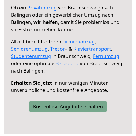
Ob ein
Privatumzug
von Braunschweig nach
Balingen oder ein gewerblicher Umzug nach
Balingen,
wir helfen
, damit Sie problemlos und
stressfrei umziehen können.
Allzeit bereit für Ihren
Firmenumzug
,
Seniorenumzug
,
Tresor
– &
Klaviertransport
,
Studentenumzug
in Braunschweig,
Fernumzug
oder eine optimale
Beiladung
von Braunschweig
nach Balingen.
Erhalten Sie jetzt
in nur wenigen Minuten
unverbindliche und kostenfreie Angebote.
Kostenlose Angebote erhalten