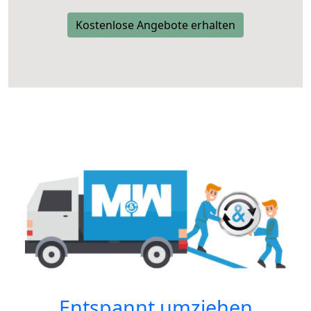
Kostenlose Angebote erhalten
Entspannt umziehen