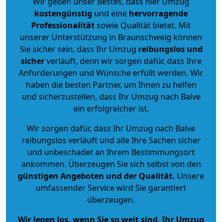
Wir geben unser Bestes, dass hier Umzug
kostengünstig
und eine
hervorragende
Professionalität
sowie Qualität bietet. Mit
unserer Unterstützung in Braunschweig können
Sie sicher sein, dass Ihr Umzug
reibungslos und
sicher
verläuft, denn wir sorgen dafür, dass Ihre
Anforderungen und Wünsche erfüllt werden. Wir
haben die besten Partner, um Ihnen zu helfen
und sicherzustellen, dass Ihr Umzug nach Balve
ein erfolgreicher ist.
Wir sorgen dafür, dass Ihr Umzug nach Balve
reibungslos verläuft und alle Ihre Sachen sicher
und unbeschadet an Ihrem Bestimmungsort
ankommen. Überzeugen Sie sich selbst von den
günstigen Angeboten und der Qualität
.
Unsere
umfassender Service wird Sie garantiert
überzeugen.
Wir legen los, wenn Sie so weit sind, Ihr Umzug