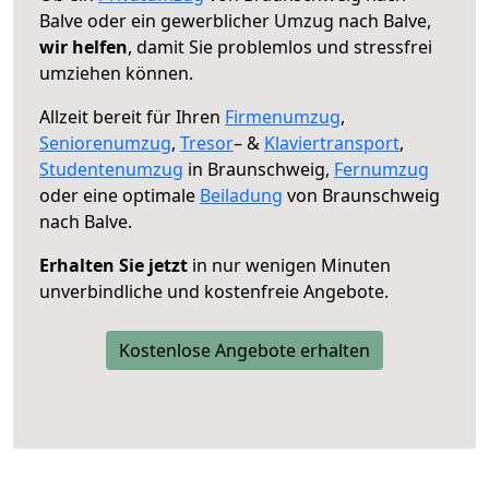
Balve oder ein gewerblicher Umzug nach Balve,
wir helfen
, damit Sie problemlos und stressfrei
umziehen können.
Allzeit bereit für Ihren
Firmenumzug
,
Seniorenumzug
,
Tresor
– &
Klaviertransport
,
Studentenumzug
in Braunschweig,
Fernumzug
oder eine optimale
Beiladung
von Braunschweig
nach Balve.
Erhalten Sie jetzt
in nur wenigen Minuten
unverbindliche und kostenfreie Angebote.
Kostenlose Angebote erhalten