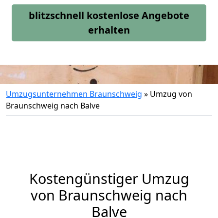
blitzschnell kostenlose Angebote
erhalten
Umzugsunternehmen Braunschweig
»
Umzug von
Braunschweig nach Balve
Kostengünstiger Umzug
von Braunschweig nach
Balve