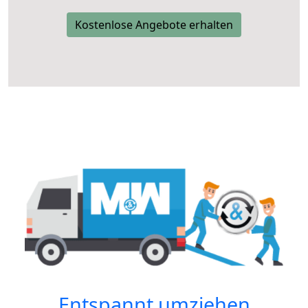
Kostenlose Angebote erhalten
Entspannt umziehen