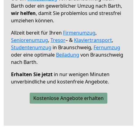
Barth oder ein gewerblicher Umzug nach Barth,
wir helfen
, damit Sie problemlos und stressfrei
umziehen können.
Allzeit bereit für Ihren
Firmenumzug
,
Seniorenumzug
,
Tresor
– &
Klaviertransport
,
Studentenumzug
in Braunschweig,
Fernumzug
oder eine optimale
Beiladung
von Braunschweig
nach Barth.
Erhalten Sie jetzt
in nur wenigen Minuten
unverbindliche und kostenfreie Angebote.
Kostenlose Angebote erhalten