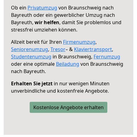
Ob ein
Privatumzug
von Braunschweig nach
Bayreuth oder ein gewerblicher Umzug nach
Bayreuth,
wir helfen
, damit Sie problemlos und
stressfrei umziehen können.
Allzeit bereit für Ihren
Firmenumzug
,
Seniorenumzug
,
Tresor
– &
Klaviertransport
,
Studentenumzug
in Braunschweig,
Fernumzug
oder eine optimale
Beiladung
von Braunschweig
nach Bayreuth.
Erhalten Sie jetzt
in nur wenigen Minuten
unverbindliche und kostenfreie Angebote.
Kostenlose Angebote erhalten