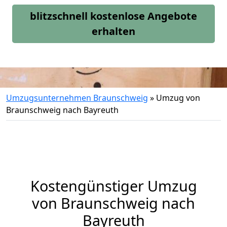
blitzschnell kostenlose Angebote
erhalten
Umzugsunternehmen Braunschweig
»
Umzug von
Braunschweig nach Bayreuth
Kostengünstiger Umzug
von Braunschweig nach
Bayreuth