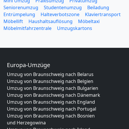
Mini Umzug
Praxisumzug
Privatumzug
Seniorenumzug
Studentenumzug
Beiladung
Entrümpelung
Halteverbotszone
Klaviertransport
Möbellift
Haushaltsauflösung
Möbeltaxi
Möbelmitfahrzentrale
Umzugskartons
Europa-Umzüge
Umzug von Braunschweig nach Belarus
Umzug von Braunschweig nach Belgien
Umzug von Braunschweig nach Bulgarien
Umzug von Braunschweig nach Dänemark
Umzug von Braunschweig nach England
Umzug von Braunschweig nach Portugal
Umzug von Braunschweig nach Bosnien
und Herzegowina