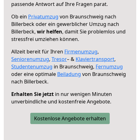
passende Antwort auf Ihre Fragen parat.
Ob ein
Privatumzug
von Braunschweig nach
Billerbeck oder ein gewerblicher Umzug nach
Billerbeck,
wir helfen
, damit Sie problemlos und
stressfrei umziehen können.
Allzeit bereit für Ihren
Firmenumzug
,
Seniorenumzug
,
Tresor
– &
Klaviertransport
,
Studentenumzug
in Braunschweig,
Fernumzug
oder eine optimale
Beiladung
von Braunschweig
nach Billerbeck.
Erhalten Sie jetzt
in nur wenigen Minuten
unverbindliche und kostenfreie Angebote.
Kostenlose Angebote erhalten