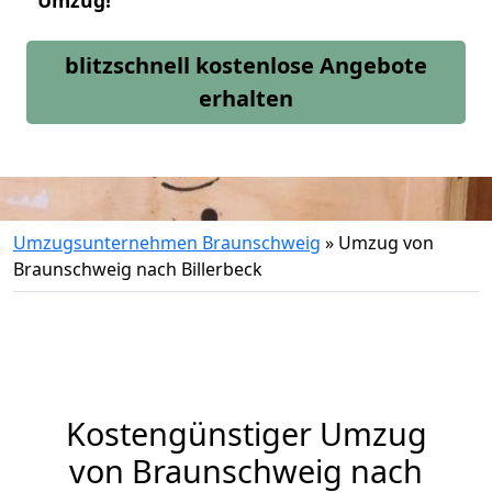
Umzug!
blitzschnell kostenlose Angebote
erhalten
Umzugsunternehmen Braunschweig
»
Umzug von
Braunschweig nach Billerbeck
Kostengünstiger Umzug
von Braunschweig nach