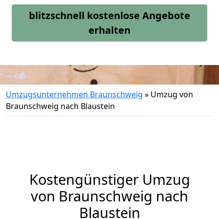
blitzschnell kostenlose Angebote
erhalten
Umzugsunternehmen Braunschweig
»
Umzug von
Braunschweig nach Blaustein
Kostengünstiger Umzug
von Braunschweig nach
Blaustein