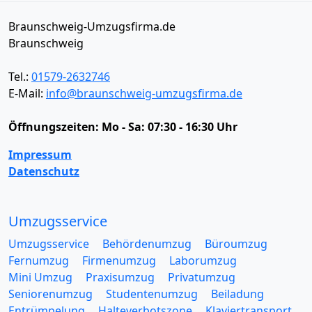
Braunschweig-Umzugsfirma.de
Braunschweig
Tel.:
01579-2632746
E-Mail:
info@braunschweig-umzugsfirma.de
Öffnungszeiten:
Mo - Sa: 07:30 - 16:30 Uhr
Impressum
Datenschutz
Umzugsservice
Umzugsservice
Behördenumzug
Büroumzug
Fernumzug
Firmenumzug
Laborumzug
Mini Umzug
Praxisumzug
Privatumzug
Seniorenumzug
Studentenumzug
Beiladung
Entrümpelung
Halteverbotszone
Klaviertransport