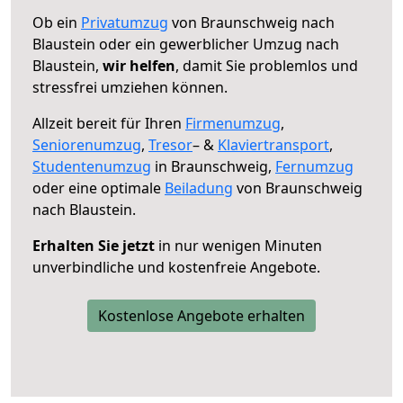
Ob ein
Privatumzug
von Braunschweig nach
Blaustein oder ein gewerblicher Umzug nach
Blaustein,
wir helfen
, damit Sie problemlos und
stressfrei umziehen können.
Allzeit bereit für Ihren
Firmenumzug
,
Seniorenumzug
,
Tresor
– &
Klaviertransport
,
Studentenumzug
in Braunschweig,
Fernumzug
oder eine optimale
Beiladung
von Braunschweig
nach Blaustein.
Erhalten Sie jetzt
in nur wenigen Minuten
unverbindliche und kostenfreie Angebote.
Kostenlose Angebote erhalten