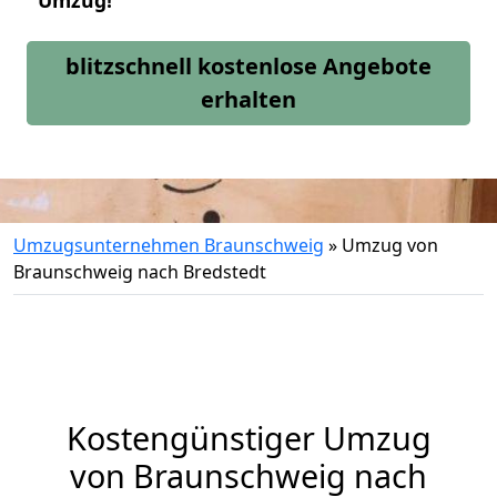
Umzug!
blitzschnell kostenlose Angebote
erhalten
Umzugsunternehmen Braunschweig
»
Umzug von
Braunschweig nach Bredstedt
Kostengünstiger Umzug
von Braunschweig nach