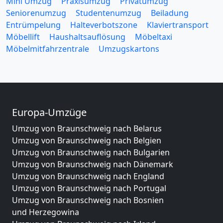
Mini Umzug
Praxisumzug
Privatumzug
Seniorenumzug
Studentenumzug
Beiladung
Entrümpelung
Halteverbotszone
Klaviertransport
Möbellift
Haushaltsauflösung
Möbeltaxi
Möbelmitfahrzentrale
Umzugskartons
Europa-Umzüge
Umzug von Braunschweig nach Belarus
Umzug von Braunschweig nach Belgien
Umzug von Braunschweig nach Bulgarien
Umzug von Braunschweig nach Dänemark
Umzug von Braunschweig nach England
Umzug von Braunschweig nach Portugal
Umzug von Braunschweig nach Bosnien
und Herzegowina