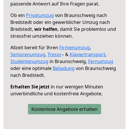
passende Antwort auf Ihre Fragen parat.
Ob ein
Privatumzug
von Braunschweig nach
Bredstedt oder ein gewerblicher Umzug nach
Bredstedt,
wir helfen
, damit Sie problemlos und
stressfrei umziehen können.
Allzeit bereit für Ihren
Firmenumzug
,
Seniorenumzug
,
Tresor
– &
Klaviertransport
,
Studentenumzug
in Braunschweig,
Fernumzug
oder eine optimale
Beiladung
von Braunschweig
nach Bredstedt.
Erhalten Sie jetzt
in nur wenigen Minuten
unverbindliche und kostenfreie Angebote.
Kostenlose Angebote erhalten