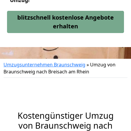
Umzug!
blitzschnell kostenlose Angebote
erhalten
Umzugsunternehmen Braunschweig
»
Umzug von
Braunschweig nach Breisach am Rhein
Kostengünstiger Umzug
von Braunschweig nach