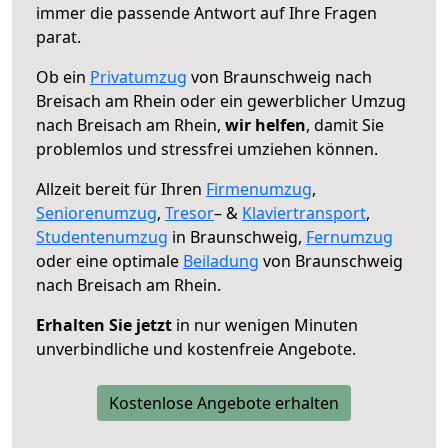
immer die passende Antwort auf Ihre Fragen
parat.
Ob ein
Privatumzug
von Braunschweig nach
Breisach am Rhein oder ein gewerblicher Umzug
nach Breisach am Rhein,
wir helfen
, damit Sie
problemlos und stressfrei umziehen können.
Allzeit bereit für Ihren
Firmenumzug
,
Seniorenumzug
,
Tresor
– &
Klaviertransport
,
Studentenumzug
in Braunschweig,
Fernumzug
oder eine optimale
Beiladung
von Braunschweig
nach Breisach am Rhein.
Erhalten Sie jetzt
in nur wenigen Minuten
unverbindliche und kostenfreie Angebote.
Kostenlose Angebote erhalten