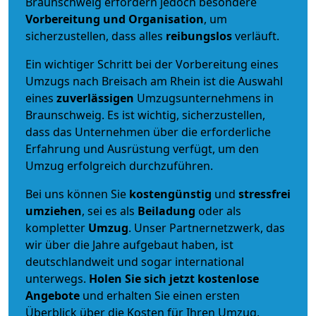
Braunschweig erfordern jedoch besondere
Vorbereitung und Organisation
, um
sicherzustellen, dass alles
reibungslos
verläuft.
Ein wichtiger Schritt bei der Vorbereitung eines
Umzugs nach Breisach am Rhein ist die Auswahl
eines
zuverlässigen
Umzugsunternehmens in
Braunschweig. Es ist wichtig, sicherzustellen,
dass das Unternehmen über die erforderliche
Erfahrung und Ausrüstung verfügt, um den
Umzug erfolgreich durchzuführen.
Bei uns können Sie
kostengünstig
und
stressfrei
umziehen
, sei es als
Beiladung
oder als
kompletter
Umzug
. Unser Partnernetzwerk, das
wir über die Jahre aufgebaut haben, ist
deutschlandweit und sogar international
unterwegs.
Holen Sie sich jetzt kostenlose
Angebote
und erhalten Sie einen ersten
Überblick über die Kosten für Ihren Umzug.