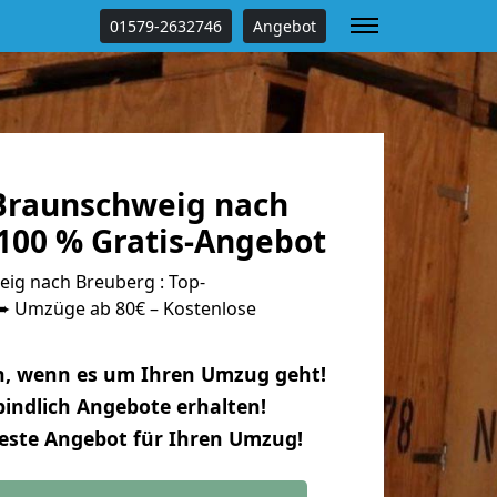
01579-2632746
Angebot
Braunschweig nach
100 % Gratis-Angebot
ig nach Breuberg : Top-
 Umzüge ab 80€ – Kostenlose
n, wenn es um Ihren Umzug geht!
indlich Angebote erhalten!
beste Angebot für Ihren Umzug!