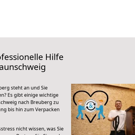
fessionelle Hilfe
raunschweig
erg steht an und Sie
n? Es gibt einige wichtige
schweig nach Breuberg zu
ung bis hin zum Verpacken
stress nicht wissen, was Sie