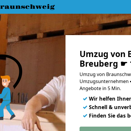
raunschweig
Umzug von 
Breuberg ☛ 
Umzug von Braunschwe
Umzugsunternehmen ➨
Angebote in 5 Min.
✓
Wir helfen Ihne
✓
Schnell & unverb
✓
Finden Sie das 