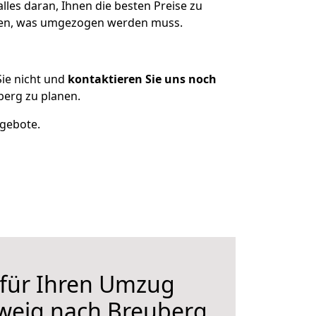
les daran, Ihnen die besten Preise zu
tzen, was umgezogen werden muss.
ie nicht und
kontaktieren Sie uns noch
erg zu planen.
ngebote.
 für Ihren Umzug
weig nach Breuberg