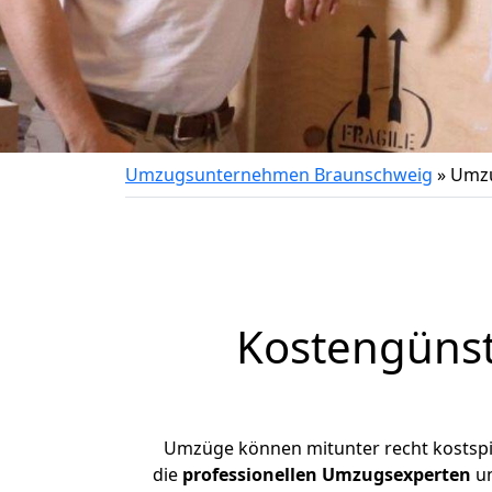
Umzugsunternehmen Braunschweig
»
Umzu
Kostengüns
Umzüge können mitunter recht kostspiel
die
professionellen Umzugsexperten
un