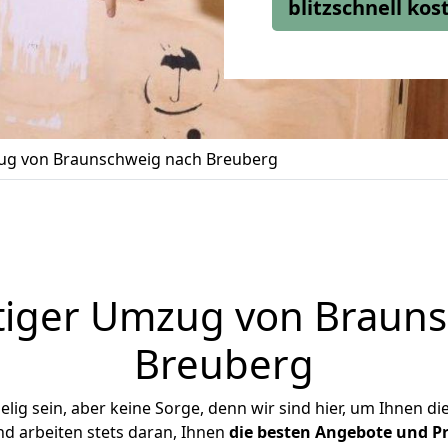
blitzschnell ko
g von Braunschweig nach Breuberg
tiger Umzug von Brauns
Breuberg
ig sein, aber keine Sorge, denn wir sind hier, um Ihnen di
d arbeiten stets daran, Ihnen
die besten Angebote und Pr