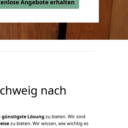
stenlose Angebote erhalten
chweig nach
e
günstigste
Lösung
zu bieten. Wir sind
eise
zu bieten. Wir wissen, wie wichtig es