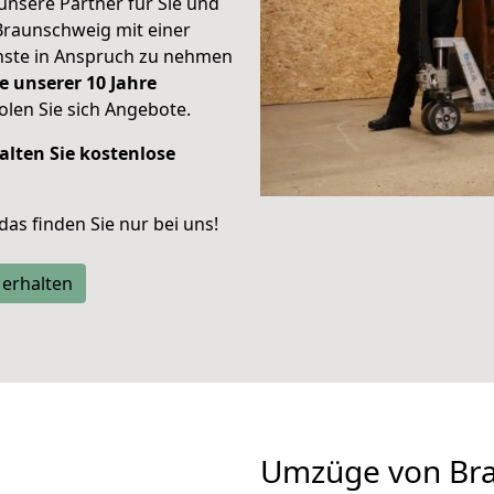
unsere Partner für Sie und
Braunschweig mit einer
enste in Anspruch zu nehmen
e unserer 10 Jahre
len Sie sich Angebote.
alten Sie kostenlose
 das finden Sie nur bei uns!
 erhalten
Umzüge von Br