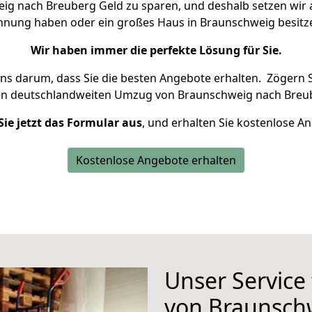
g nach Breuberg Geld zu sparen, und deshalb setzen wir al
Wohnung haben oder ein großes Haus in Braunschweig besi
Wir haben immer die perfekte Lösung für Sie.
uns darum, dass Sie die besten Angebote erhalten.
Zögern S
en deutschlandweiten Umzug von Braunschweig nach Breub
Sie jetzt das Formular aus
, und erhalten Sie kostenlose A
Kostenlose Angebote erhalten
Unser Service
von Braunsch