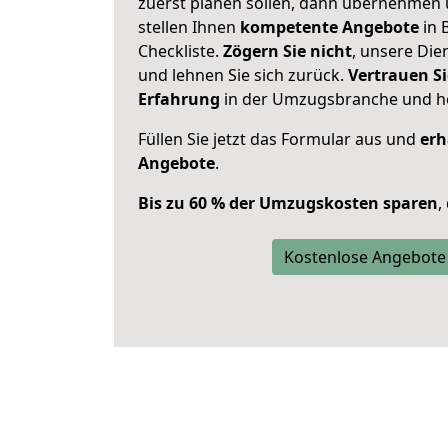
zuerst planen sollen, dann übernehmen 
stellen Ihnen
kompetente Angebote
in 
Checkliste.
Zögern Sie nicht
, unsere Di
und lehnen Sie sich zurück.
Vertrauen Si
Erfahrung
in der Umzugsbranche und ho
Füllen Sie jetzt das Formular aus und
erh
Angebote
.
Bis zu 60 % der Umzugskosten sparen
,
Kostenlose Angebote