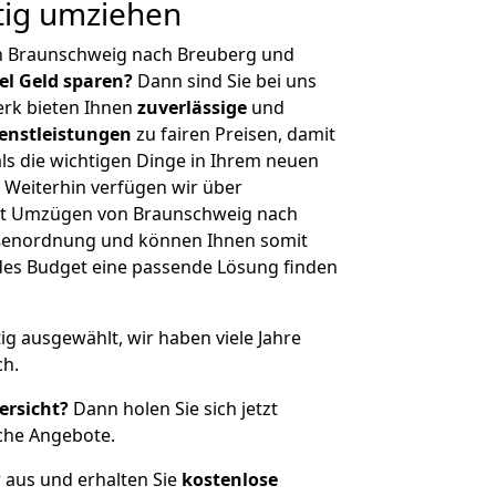
tig umziehen
n Braunschweig nach Breuberg und
iel Geld sparen?
Dann sind Sie bei uns
erk bieten Ihnen
zuverlässige
und
enstleistungen
zu fairen Preisen, damit
als die wichtigen Dinge in Ihrem neuen
eiterhin verfügen wir über
it Umzügen von Braunschweig nach
ößenordnung und können Ihnen somit
edes Budget eine passende Lösung finden
tig ausgewählt, wir haben viele Jahre
ch.
ersicht?
Dann holen Sie sich jetzt
che Angebote.
r aus und erhalten Sie
kostenlose