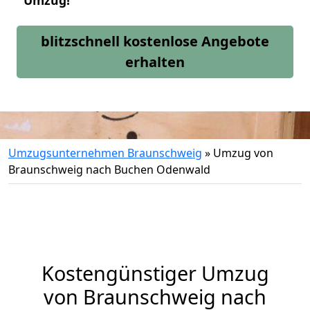
Umzug!
blitzschnell kostenlose Angebote
erhalten
Umzugsunternehmen Braunschweig
»
Umzug von
Braunschweig nach Buchen Odenwald
Kostengünstiger Umzug
von Braunschweig nach