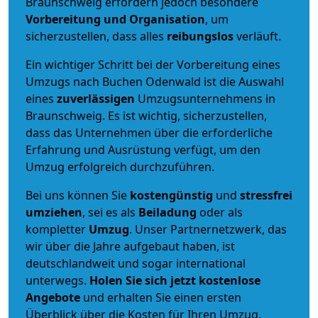
Braunschweig erfordern jedoch besondere
Vorbereitung und Organisation
, um
sicherzustellen, dass alles
reibungslos
verläuft.
Ein wichtiger Schritt bei der Vorbereitung eines
Umzugs nach Buchen Odenwald ist die Auswahl
eines
zuverlässigen
Umzugsunternehmens in
Braunschweig. Es ist wichtig, sicherzustellen,
dass das Unternehmen über die erforderliche
Erfahrung und Ausrüstung verfügt, um den
Umzug erfolgreich durchzuführen.
Bei uns können Sie
kostengünstig
und
stressfrei
umziehen
, sei es als
Beiladung
oder als
kompletter
Umzug
. Unser Partnernetzwerk, das
wir über die Jahre aufgebaut haben, ist
deutschlandweit und sogar international
unterwegs.
Holen Sie sich jetzt kostenlose
Angebote
und erhalten Sie einen ersten
Überblick über die Kosten für Ihren Umzug.