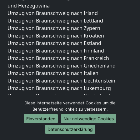
und Herzegowina
Umzug von Braunschweig nach Irland
Umzug von Braunschweig nach Lettland
Umzug von Braunschweig nach Zypern
Umzug von Braunschweig nach Kroatien
Umzug von Braunschweig nach Estland
Umzug von Braunschweig nach Finnland
Umzug von Braunschweig nach Frankreich
Umzug von Braunschweig nach Griechenland
Umzug von Braunschweig nach Italien
Umzug von Braunschweig nach Liechtenstein
Umzug von Braunschweig nach Luxemburg
Umzug von Braunschweig nach Niederlande
Umzug von Braunschweig nach Norwegen
Diese Internetseite verwendet Cookies um die
Benutzerfreundlichkeit zu verbessern.
Umzüge-Deutschlandweit
Einverstanden
Nur notwendige Cookies
Umzug von Braunschweig nach Berlin
Datenschutzerklärung
Umzug von Braunschweig nach Hamburg