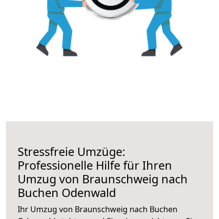
Stressfreie Umzüge:
Professionelle Hilfe für Ihren
Umzug von Braunschweig nach
Buchen Odenwald
Ihr Umzug von Braunschweig nach Buchen