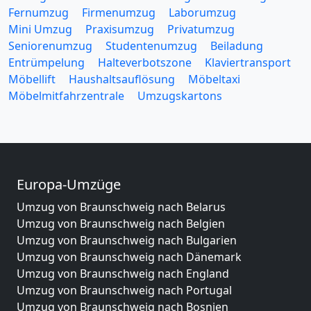
Fernumzug
Firmenumzug
Laborumzug
Mini Umzug
Praxisumzug
Privatumzug
Seniorenumzug
Studentenumzug
Beiladung
Entrümpelung
Halteverbotszone
Klaviertransport
Möbellift
Haushaltsauflösung
Möbeltaxi
Möbelmitfahrzentrale
Umzugskartons
Europa-Umzüge
Umzug von Braunschweig nach Belarus
Umzug von Braunschweig nach Belgien
Umzug von Braunschweig nach Bulgarien
Umzug von Braunschweig nach Dänemark
Umzug von Braunschweig nach England
Umzug von Braunschweig nach Portugal
Umzug von Braunschweig nach Bosnien