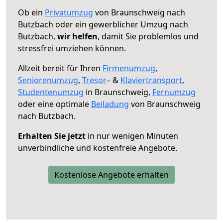
Ob ein
Privatumzug
von Braunschweig nach
Butzbach oder ein gewerblicher Umzug nach
Butzbach,
wir helfen
, damit Sie problemlos und
stressfrei umziehen können.
Allzeit bereit für Ihren
Firmenumzug
,
Seniorenumzug
,
Tresor
– &
Klaviertransport
,
Studentenumzug
in Braunschweig,
Fernumzug
oder eine optimale
Beiladung
von Braunschweig
nach Butzbach.
Erhalten Sie jetzt
in nur wenigen Minuten
unverbindliche und kostenfreie Angebote.
Kostenlose Angebote erhalten