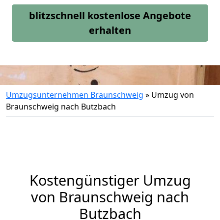
blitzschnell kostenlose Angebote
erhalten
Umzugsunternehmen Braunschweig
»
Umzug von
Braunschweig nach Butzbach
Kostengünstiger Umzug
von Braunschweig nach
Butzbach