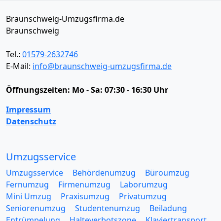
Braunschweig-Umzugsfirma.de
Braunschweig
Tel.:
01579-2632746
E-Mail:
info@braunschweig-umzugsfirma.de
Öffnungszeiten:
Mo - Sa: 07:30 - 16:30 Uhr
Impressum
Datenschutz
Umzugsservice
Umzugsservice
Behördenumzug
Büroumzug
Fernumzug
Firmenumzug
Laborumzug
Mini Umzug
Praxisumzug
Privatumzug
Seniorenumzug
Studentenumzug
Beiladung
Entrümpelung
Halteverbotszone
Klaviertransport