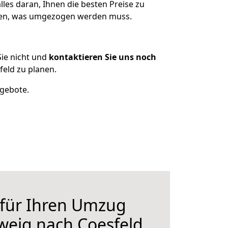
les daran, Ihnen die besten Preise zu
tzen, was umgezogen werden muss.
ie nicht und
kontaktieren Sie uns noch
eld zu planen.
ngebote.
 für Ihren Umzug
weig nach Coesfeld