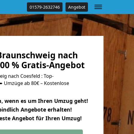
01579-2632746
Angebot
Braunschweig nach
100 % Gratis-Angebot
g nach Coesfeld : Top-
 Umzüge ab 80€ – Kostenlose
n, wenn es um Ihren Umzug geht!
indlich Angebote erhalten!
beste Angebot für Ihren Umzug!