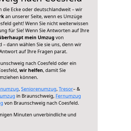
 die Ecke oder deutschlandweit – wir
erk
an unserer Seite, wenn es Umzüge
feld geht! Wenn Sie nicht weiterwissen
sung für Sie! Wenn Sie Antworten auf Ihre
 überhaupt mein Umzug
von
 – dann wählen Sie sie uns, denn wir
ntwort auf Ihre Fragen parat.
unschweig nach Coesfeld oder ein
oesfeld,
wir helfen
, damit Sie
umziehen können.
enumzug
,
Seniorenumzug
,
Tresor
– &
numzug
in Braunschweig,
Fernumzug
ng
von Braunschweig nach Coesfeld.
nigen Minuten unverbindliche und