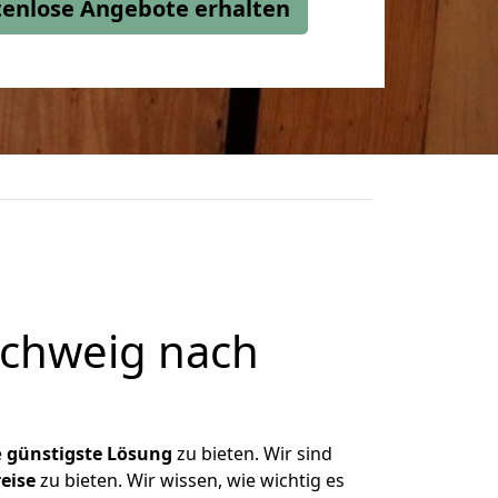
stenlose Angebote erhalten
chweig nach
e
günstigste
Lösung
zu bieten. Wir sind
eise
zu bieten. Wir wissen, wie wichtig es