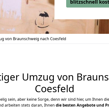
blitzschnell ko
g von Braunschweig nach Coesfeld
tiger Umzug von Brauns
Coesfeld
ig sein, aber keine Sorge, denn wir sind hier, um Ihnen di
d arbeiten stets daran, Ihnen
die besten Angebote und Pr