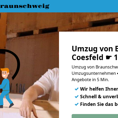
raunschweig
Umzug von 
Coesfeld ☛ 
Umzug von Braunschwei
Umzugsunternehmen ➨
Angebote in 5 Min.
✓
Wir helfen Ihne
✓
Schnell & unverb
✓
Finden Sie das 