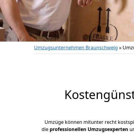
Umzugsunternehmen Braunschweig
»
Umzu
Kostengüns
Umzüge können mitunter recht kostspiel
die
professionellen Umzugsexperten
un