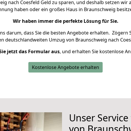
g nach Coesfeld Geld zu sparen, und deshalb setzen wir al
Wohnung haben oder ein großes Haus in Braunschweig besi
Wir haben immer die perfekte Lösung für Sie.
uns darum, dass Sie die besten Angebote erhalten.
Zögern S
ren deutschlandweiten Umzug von Braunschweig nach Coesf
Sie jetzt das Formular aus
, und erhalten Sie kostenlose A
Kostenlose Angebote erhalten
Unser Service
von Braunsch