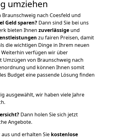
ig umziehen
n Braunschweig nach Coesfeld und
iel Geld sparen?
Dann sind Sie bei uns
erk bieten Ihnen
zuverlässige
und
enstleistungen
zu fairen Preisen, damit
als die wichtigen Dinge in Ihrem neuen
eiterhin verfügen wir über
it Umzügen von Braunschweig nach
ößenordnung und können Ihnen somit
edes Budget eine passende Lösung finden
tig ausgewählt, wir haben viele Jahre
ch.
ersicht?
Dann holen Sie sich jetzt
che Angebote.
r aus und erhalten Sie
kostenlose