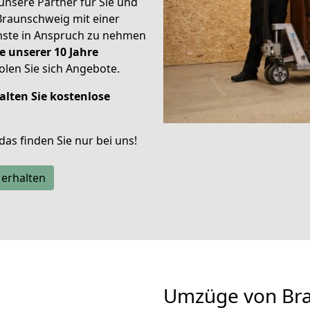
unsere Partner für Sie und
Braunschweig mit einer
enste in Anspruch zu nehmen
e unserer 10 Jahre
len Sie sich Angebote.
alten Sie kostenlose
 das finden Sie nur bei uns!
 erhalten
Umzüge von Br