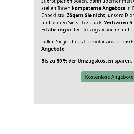
zuerst planen sollen, dann übernehmen 
stellen Ihnen
kompetente Angebote
in 
Checkliste.
Zögern Sie nicht
, unsere Di
und lehnen Sie sich zurück.
Vertrauen Si
Erfahrung
in der Umzugsbranche und ho
Füllen Sie jetzt das Formular aus und
erh
Angebote
.
Bis zu 60 % der Umzugskosten sparen
,
Kostenlose Angebote