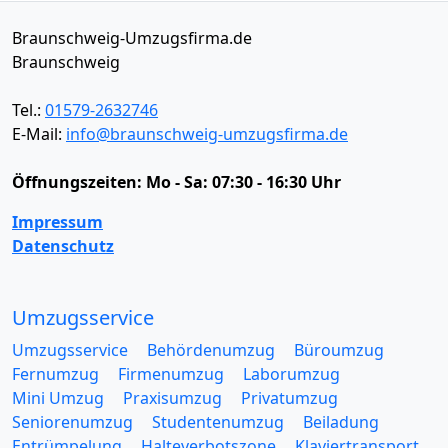
Braunschweig-Umzugsfirma.de
Braunschweig
Tel.:
01579-2632746
E-Mail:
info@braunschweig-umzugsfirma.de
Öffnungszeiten:
Mo - Sa: 07:30 - 16:30 Uhr
Impressum
Datenschutz
Umzugsservice
Umzugsservice
Behördenumzug
Büroumzug
Fernumzug
Firmenumzug
Laborumzug
Mini Umzug
Praxisumzug
Privatumzug
Seniorenumzug
Studentenumzug
Beiladung
Entrümpelung
Halteverbotszone
Klaviertransport