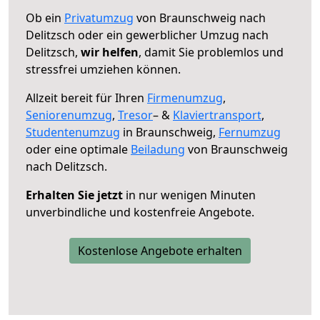
Ob ein
Privatumzug
von Braunschweig nach
Delitzsch oder ein gewerblicher Umzug nach
Delitzsch,
wir helfen
, damit Sie problemlos und
stressfrei umziehen können.
Allzeit bereit für Ihren
Firmenumzug
,
Seniorenumzug
,
Tresor
– &
Klaviertransport
,
Studentenumzug
in Braunschweig,
Fernumzug
oder eine optimale
Beiladung
von Braunschweig
nach Delitzsch.
Erhalten Sie jetzt
in nur wenigen Minuten
unverbindliche und kostenfreie Angebote.
Kostenlose Angebote erhalten