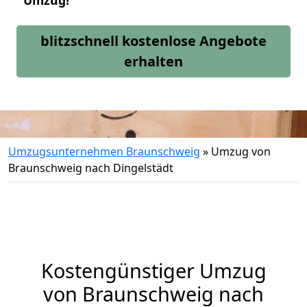
Umzug!
blitzschnell kostenlose Angebote
erhalten
Umzugsunternehmen Braunschweig
»
Umzug von
Braunschweig nach Dingelstädt
Kostengünstiger Umzug
von Braunschweig nach