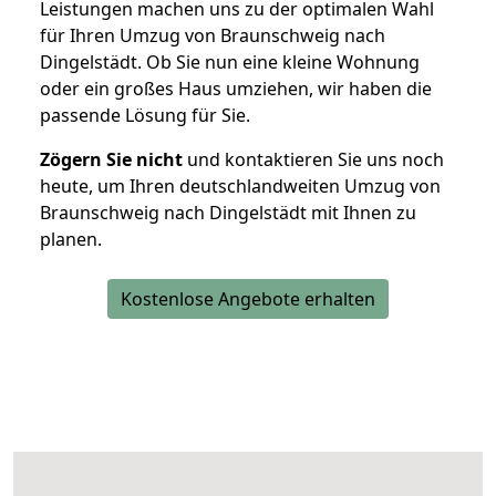
Leistungen machen uns zu der optimalen Wahl
für Ihren Umzug von Braunschweig nach
Dingelstädt. Ob Sie nun eine kleine Wohnung
oder ein großes Haus umziehen, wir haben die
passende Lösung für Sie.
Zögern Sie nicht
und kontaktieren Sie uns noch
heute, um Ihren deutschlandweiten Umzug von
Braunschweig nach Dingelstädt mit Ihnen zu
planen.
Kostenlose Angebote erhalten