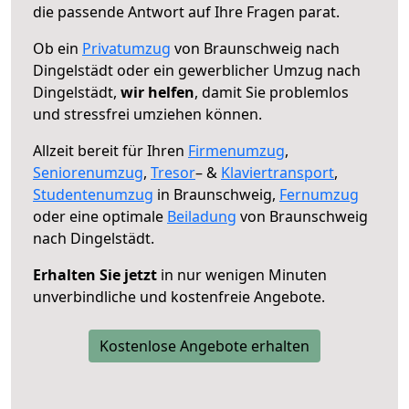
die passende Antwort auf Ihre Fragen parat.
Ob ein
Privatumzug
von Braunschweig nach
Dingelstädt oder ein gewerblicher Umzug nach
Dingelstädt,
wir helfen
, damit Sie problemlos
und stressfrei umziehen können.
Allzeit bereit für Ihren
Firmenumzug
,
Seniorenumzug
,
Tresor
– &
Klaviertransport
,
Studentenumzug
in Braunschweig,
Fernumzug
oder eine optimale
Beiladung
von Braunschweig
nach Dingelstädt.
Erhalten Sie jetzt
in nur wenigen Minuten
unverbindliche und kostenfreie Angebote.
Kostenlose Angebote erhalten