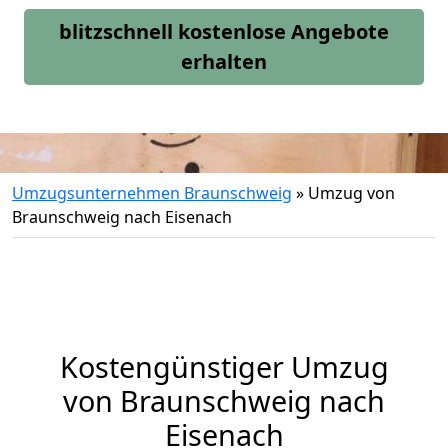
blitzschnell kostenlose Angebote
erhalten
Umzugsunternehmen Braunschweig
»
Umzug von
Braunschweig nach Eisenach
Kostengünstiger Umzug
von Braunschweig nach
Eisenach