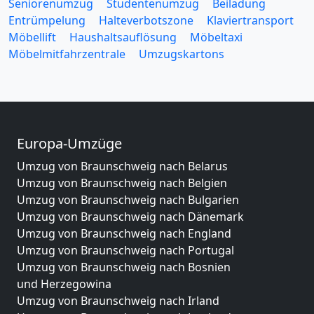
Seniorenumzug
Studentenumzug
Beiladung
Entrümpelung
Halteverbotszone
Klaviertransport
Möbellift
Haushaltsauflösung
Möbeltaxi
Möbelmitfahrzentrale
Umzugskartons
Europa-Umzüge
Umzug von Braunschweig nach Belarus
Umzug von Braunschweig nach Belgien
Umzug von Braunschweig nach Bulgarien
Umzug von Braunschweig nach Dänemark
Umzug von Braunschweig nach England
Umzug von Braunschweig nach Portugal
Umzug von Braunschweig nach Bosnien
und Herzegowina
Umzug von Braunschweig nach Irland