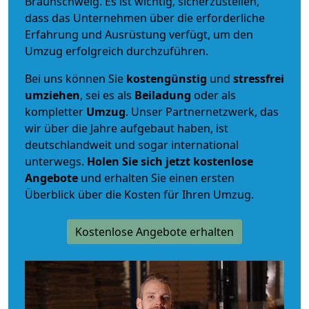
Braunschweig. Es ist wichtig, sicherzustellen,
dass das Unternehmen über die erforderliche
Erfahrung und Ausrüstung verfügt, um den
Umzug erfolgreich durchzuführen.
Bei uns können Sie
kostengünstig
und
stressfrei
umziehen
, sei es als
Beiladung
oder als
kompletter
Umzug
. Unser Partnernetzwerk, das
wir über die Jahre aufgebaut haben, ist
deutschlandweit und sogar international
unterwegs.
Holen Sie sich jetzt kostenlose
Angebote
und erhalten Sie einen ersten
Überblick über die Kosten für Ihren Umzug.
Kostenlose Angebote erhalten