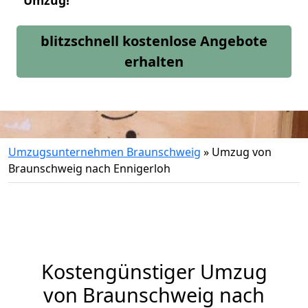
Umzug!
blitzschnell kostenlose Angebote
erhalten
Umzugsunternehmen Braunschweig
»
Umzug von
Braunschweig nach Ennigerloh
Kostengünstiger Umzug
von Braunschweig nach