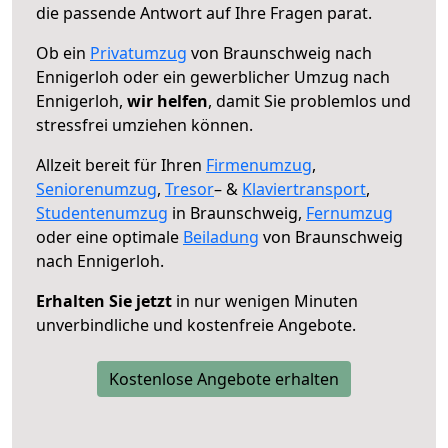
die passende Antwort auf Ihre Fragen parat.
Ob ein
Privatumzug
von Braunschweig nach
Ennigerloh oder ein gewerblicher Umzug nach
Ennigerloh,
wir helfen
, damit Sie problemlos und
stressfrei umziehen können.
Allzeit bereit für Ihren
Firmenumzug
,
Seniorenumzug
,
Tresor
– &
Klaviertransport
,
Studentenumzug
in Braunschweig,
Fernumzug
oder eine optimale
Beiladung
von Braunschweig
nach Ennigerloh.
Erhalten Sie jetzt
in nur wenigen Minuten
unverbindliche und kostenfreie Angebote.
Kostenlose Angebote erhalten