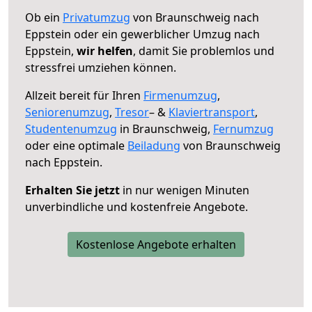
Ob ein
Privatumzug
von Braunschweig nach
Eppstein oder ein gewerblicher Umzug nach
Eppstein,
wir helfen
, damit Sie problemlos und
stressfrei umziehen können.
Allzeit bereit für Ihren
Firmenumzug
,
Seniorenumzug
,
Tresor
– &
Klaviertransport
,
Studentenumzug
in Braunschweig,
Fernumzug
oder eine optimale
Beiladung
von Braunschweig
nach Eppstein.
Erhalten Sie jetzt
in nur wenigen Minuten
unverbindliche und kostenfreie Angebote.
Kostenlose Angebote erhalten