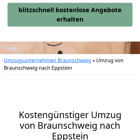
blitzschnell kostenlose Angebote
erhalten
Umzugsunternehmen Braunschweig
»
Umzug von
Braunschweig nach Eppstein
Kostengünstiger Umzug
von Braunschweig nach
Eppstein