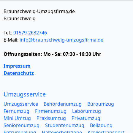
Braunschweig-Umzugsfirma.de
Braunschweig
Tel.:
01579-2632746
E-Mail:
info@braunschweig-umzugsfirma.de
Öffnungszeiten:
Mo - Sa: 07:30 - 16:30 Uhr
Impressum
Datenschutz
Umzugsservice
Umzugsservice
Behördenumzug
Büroumzug
Fernumzug
Firmenumzug
Laborumzug
Mini Umzug
Praxisumzug
Privatumzug
Seniorenumzug
Studentenumzug
Beiladung
Entrümpelung
Halteverbotszone
Klaviertransport