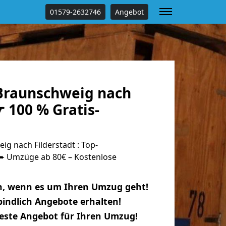
01579-2632746
Angebot
Braunschweig nach
☛ 100 % Gratis-
g nach Filderstadt : Top-
 Umzüge ab 80€ – Kostenlose
n, wenn es um Ihren Umzug geht!
indlich Angebote erhalten!
beste Angebot für Ihren Umzug!