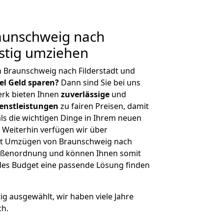
aunschweig nach
nstig umziehen
 Braunschweig nach Filderstadt und
iel Geld sparen?
Dann sind Sie bei uns
erk bieten Ihnen
zuverlässige
und
enstleistungen
zu fairen Preisen, damit
als die wichtigen Dinge in Ihrem neuen
eiterhin verfügen wir über
it Umzügen von Braunschweig nach
Größenordnung und können Ihnen somit
edes Budget eine passende Lösung finden
tig ausgewählt, wir haben viele Jahre
ch.