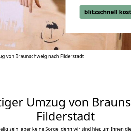
blitzschnell ko
g von Braunschweig nach Filderstadt
tiger Umzug von Brauns
Filderstadt
ig sein, aber keine Sorge, denn wir sind hier, um Ihnen di