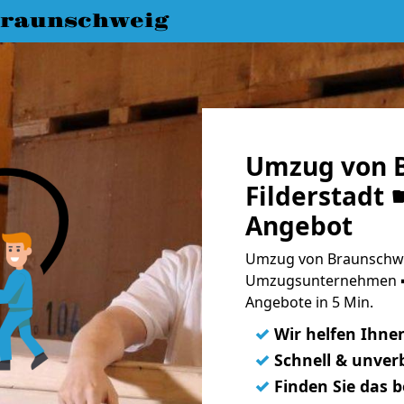
raunschweig
Umzug von 
Filderstadt 
Angebot
Umzug von Braunschwei
Umzugsunternehmen ➨
Angebote in 5 Min.
✓
Wir helfen Ihne
✓
Schnell & unverb
✓
Finden Sie das 