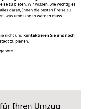
eise
zu bieten. Wir wissen, wie wichtig es
lles daran, Ihnen die besten Preise zu
tzen, was umgezogen werden muss.
ie nicht und
kontaktieren Sie uns noch
tadt zu planen.
ngebote.
 für Ihren Umzug