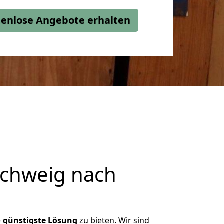
stenlose Angebote erhalten
chweig nach
e
günstigste
Lösung
zu bieten. Wir sind