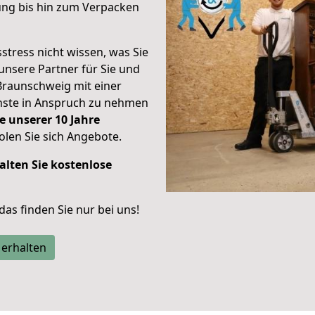
ung bis hin zum Verpacken
stress nicht wissen, was Sie
unsere Partner für Sie und
Braunschweig mit einer
enste in Anspruch zu nehmen
e unserer 10 Jahre
len Sie sich Angebote.
alten Sie kostenlose
 das finden Sie nur bei uns!
 erhalten