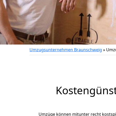
Umzugsunternehmen Braunschweig
»
Umzu
Kostengüns
Umzüge können mitunter recht kostspiel