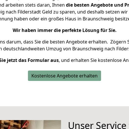
d arbeiten stets daran, Ihnen
die besten Angebote und Pr
 nach Filderstadt Geld zu sparen, und deshalb setzen wir a
Wohnung haben oder ein großes Haus in Braunschweig besi
Wir haben immer die perfekte Lösung für Sie.
uns darum, dass Sie die besten Angebote erhalten.
Zögern S
en deutschlandweiten Umzug von Braunschweig nach Filders
Sie jetzt das Formular aus
, und erhalten Sie kostenlose A
Kostenlose Angebote erhalten
Unser Service