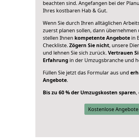
beachten sind.
Angefangen bei der Plan
Ihres kostbaren Hab & Gut.
Wenn Sie durch Ihren alltäglichen Arbeits
zuerst planen sollen, dann übernehmen 
stellen Ihnen
kompetente Angebote
in 
Checkliste.
Zögern Sie nicht
, unsere Di
und lehnen Sie sich zurück.
Vertrauen Si
Erfahrung
in der Umzugsbranche und ho
Füllen Sie jetzt das Formular aus und
erh
Angebote
.
Bis zu 60 % der Umzugskosten sparen
,
Kostenlose Angebote