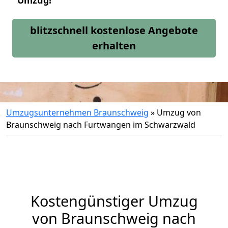
Umzug!
blitzschnell kostenlose Angebote
erhalten
Umzugsunternehmen Braunschweig
»
Umzug von
Braunschweig nach Furtwangen im Schwarzwald
Kostengünstiger Umzug
von Braunschweig nach