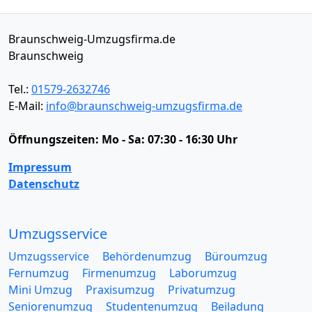
Braunschweig-Umzugsfirma.de
Braunschweig
Tel.:
01579-2632746
E-Mail:
info@braunschweig-umzugsfirma.de
Öffnungszeiten:
Mo - Sa: 07:30 - 16:30 Uhr
Impressum
Datenschutz
Umzugsservice
Umzugsservice
Behördenumzug
Büroumzug
Fernumzug
Firmenumzug
Laborumzug
Mini Umzug
Praxisumzug
Privatumzug
Seniorenumzug
Studentenumzug
Beiladung