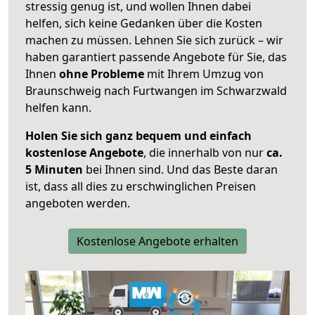
stressig genug ist, und wollen Ihnen dabei
helfen, sich keine Gedanken über die Kosten
machen zu müssen. Lehnen Sie sich zurück – wir
haben garantiert passende Angebote für Sie, das
Ihnen
ohne Probleme
mit Ihrem Umzug von
Braunschweig nach Furtwangen im Schwarzwald
helfen kann.
Holen Sie sich ganz bequem und einfach
kostenlose Angebote
, die innerhalb von nur
ca.
5 Minuten
bei Ihnen sind. Und das Beste daran
ist, dass all dies zu erschwinglichen Preisen
angeboten werden.
Kostenlose Angebote erhalten