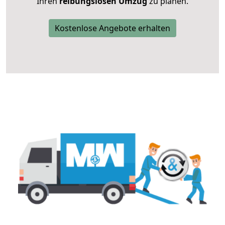
Ihren
reibungslosen Umzug
zu planen.
Kostenlose Angebote erhalten