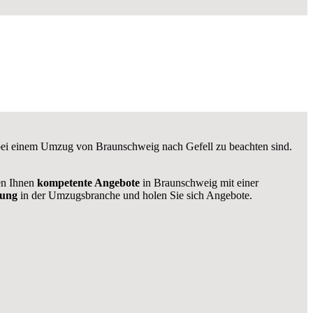
e bei einem Umzug von Braunschweig nach Gefell zu beachten sind.
len Ihnen
kompetente Angebote
in Braunschweig mit einer
rung
in der Umzugsbranche und holen Sie sich Angebote.