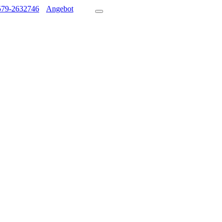
579-2632746
Angebot