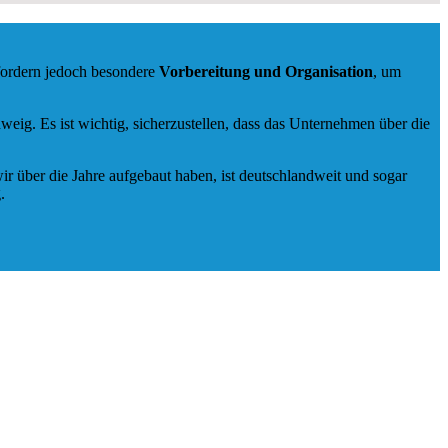
fordern jedoch besondere
Vorbereitung und Organisation
, um
g. Es ist wichtig, sicherzustellen, dass das Unternehmen über die
ir über die Jahre aufgebaut haben, ist deutschlandweit und sogar
.