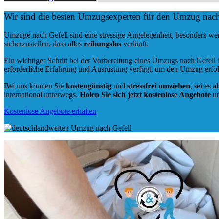
Wir sind die besten Umzugsexperten für den Umzug nach
Umzüge nach Gefell sind eine stressige Angelegenheit, besonders w
sicherzustellen, dass alles
reibungslos
verläuft.
Ein wichtiger Schritt bei der Vorbereitung eines Umzugs nach Gefell 
erforderliche Erfahrung und Ausrüstung verfügt, um den Umzug erfol
Bei uns können Sie
kostengünstig
und
stressfrei
umziehen
, sei es a
international unterwegs.
Holen Sie sich jetzt kostenlose Angebote
un
Kostenlose Angebote erhalten