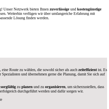
ig! Unser Netzwerk bieten Ihnen
zuverlässige
und
kostengünstige
ssen. Weiterhin verfügen wir über umfangreiche Erfahrung mit
 passende Lösung finden werden.
ig, eine Route zu wählen, die sowohl sicher als auch
zeiteffizient
ist. Es
ir Spezialisten und übernehmen gerne die Planung, damit Sie sich auf
s
sorgfältig
zu
planen
und zu
organisieren
, um sicherzustellen, dass
erfolgreich durchgeführt werden und dafür sorgen wir.
te