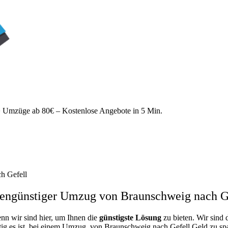
Umzüge ab 80€ – Kostenlose Angebote in 5 Min.
h Gefell
engünstiger Umzug von Braunschweig nach G
enn wir sind hier, um Ihnen die
günstigste
Lösung
zu bieten. Wir sind 
ig es ist, bei einem Umzug von Braunschweig nach Gefell Geld zu spare