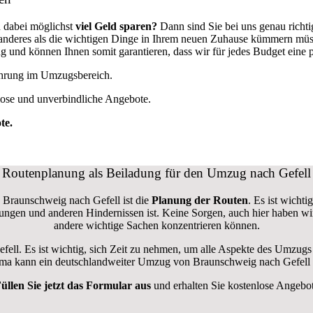
 dabei möglichst
viel Geld sparen?
Dann sind Sie bei uns genau richt
ts anderes als die wichtigen Dinge in Ihrem neuen Zuhause kümmern mü
und können Ihnen somit garantieren, dass wir für jedes Budget eine
fahrung im Umzugsbereich.
lose und unverbindliche Angebote.
te.
Routenplanung als Beiladung für den Umzug nach Gefell
 Braunschweig nach Gefell ist die
Planung der Routen
. Es ist wicht
errungen und anderen Hindernissen ist. Keine Sorgen, auch hier haben w
andere wichtige Sachen konzentrieren können.
efell. Es ist wichtig, sich Zeit zu nehmen, um alle Aspekte des Umzug
firma kann ein deutschlandweiter Umzug von Braunschweig nach Gefell 
üllen Sie jetzt das Formular aus
und erhalten Sie kostenlose Angebo