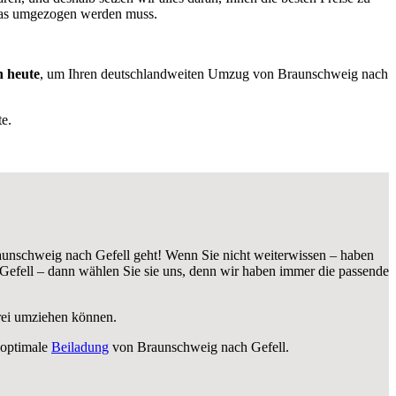
 was umgezogen werden muss.
h heute
, um Ihren deutschlandweiten Umzug von Braunschweig nach
e.
unschweig nach Gefell geht! Wenn Sie nicht weiterwissen – haben
efell – dann wählen Sie sie uns, denn wir haben immer die passende
frei umziehen können.
 optimale
Beiladung
von Braunschweig nach Gefell.