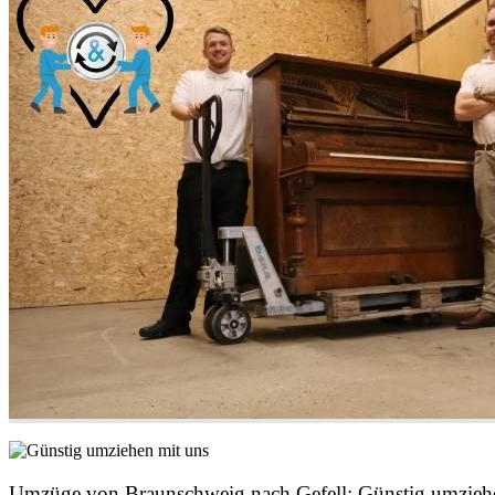
Umzüge von Braunschweig nach Gefell: Günstig umzieh