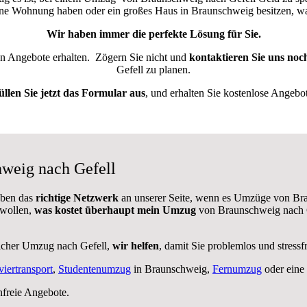
eine Wohnung haben oder ein großes Haus in Braunschweig besitzen,
Wir haben immer die perfekte Lösung für Sie.
ten Angebote erhalten.
Zögern Sie nicht und
kontaktieren Sie uns noc
Gefell zu planen.
üllen Sie jetzt das Formular aus
, und erhalten Sie kostenlose Angebot
hweig nach Gefell
aben das
richtige Netzwerk
an unserer Seite, wenn es Umzüge von Bra
 wollen,
was kostet überhaupt mein Umzug
von Braunschweig nach G
icher Umzug nach Gefell,
wir helfen
, damit Sie problemlos und stress
viertransport
,
Studentenumzug
in Braunschweig,
Fernumzug
oder eine
nfreie Angebote.