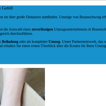
 Gefell
enn sie über große Distanzen stattfinden. Umzüge von Braunschweig er
ist die Auswahl eines
zuverlässigen
Umzugsunternehmens in Braunschwei
greich durchzuführen.
ls
Beiladung
oder als kompletter
Umzug
. Unser Partnernetzwerk, das w
d erhalten Sie einen ersten Überblick über die Kosten für Ihren Umzug