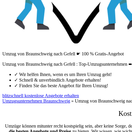
Umzug von Braunschweig nach Gefell ☛ 100 % Gratis-Angebot
Umzug von Braunschweig nach Gefell : Top-Umzugsunternehmen ➨ 
✓
Wir helfen Ihnen, wenn es um Ihren Umzug geht!
✓
Schnell & unverbindlich Angebote erhalten!
✓
Finden Sie das beste Angebot für Ihren Umzug!
blitzschnell kostenlose Angebote erhalten
Umzugsunternehmen Braunschweig
»
Umzug von Braunschweig nac
Kost
Umzüge können mitunter recht kostspielig sein, aber keine Sorge, d
die besten Angebote und Preise
zu bieten. Wir wissen, wie wicht