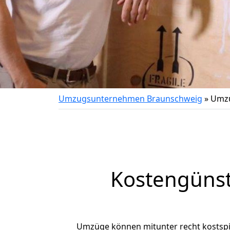
Umzugsunternehmen Braunschweig
»
Umzu
Kostengüns
Umzüge können mitunter recht kostspiel