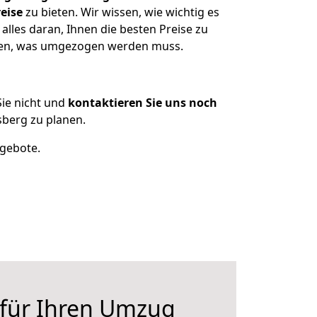
eise
zu bieten. Wir wissen, wie wichtig es
lles daran, Ihnen die besten Preise zu
tzen, was umgezogen werden muss.
ie nicht und
kontaktieren Sie uns noch
berg zu planen.
ngebote.
 für Ihren Umzug