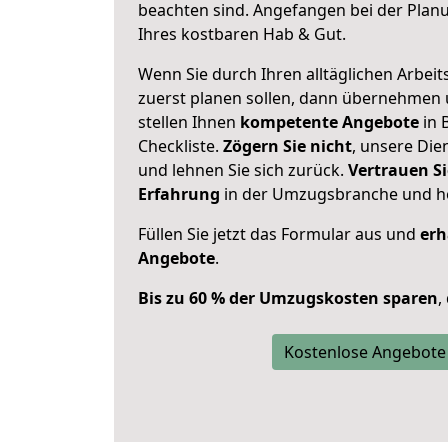
beachten sind.
Angefangen bei der Plan
Ihres kostbaren Hab & Gut.
Wenn Sie durch Ihren alltäglichen Arbeits
zuerst planen sollen, dann übernehmen 
stellen Ihnen
kompetente Angebote
in 
Checkliste.
Zögern Sie nicht
, unsere Di
und lehnen Sie sich zurück.
Vertrauen Si
Erfahrung
in der Umzugsbranche und ho
Füllen Sie jetzt das Formular aus und
erh
Angebote
.
Bis zu 60 % der Umzugskosten sparen
,
Kostenlose Angebote