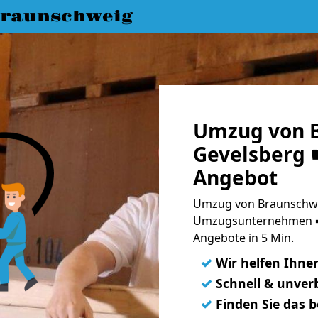
raunschweig
Umzug von 
Gevelsberg ☛
Angebot
Umzug von Braunschwei
Umzugsunternehmen ➨
Angebote in 5 Min.
✓
Wir helfen Ihne
✓
Schnell & unverb
✓
Finden Sie das 