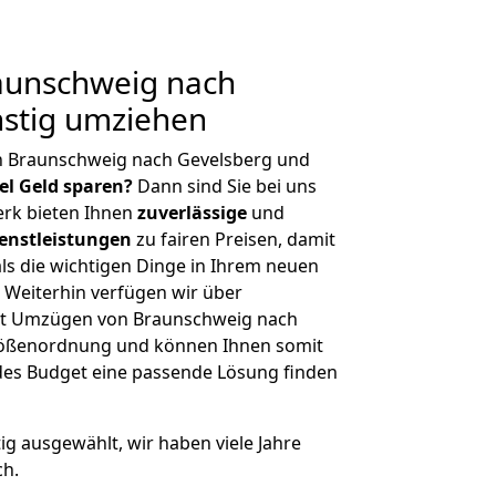
aunschweig nach
nstig umziehen
n Braunschweig nach Gevelsberg und
iel Geld sparen?
Dann sind Sie bei uns
erk bieten Ihnen
zuverlässige
und
enstleistungen
zu fairen Preisen, damit
als die wichtigen Dinge in Ihrem neuen
eiterhin verfügen wir über
it Umzügen von Braunschweig nach
Größenordnung und können Ihnen somit
edes Budget eine passende Lösung finden
tig ausgewählt, wir haben viele Jahre
ch.