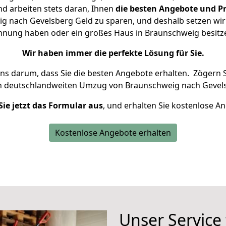
d arbeiten stets daran, Ihnen
die besten Angebote und Pr
 nach Gevelsberg Geld zu sparen, und deshalb setzen wir a
Wohnung haben oder ein großes Haus in Braunschweig besi
Wir haben immer die perfekte Lösung für Sie.
uns darum, dass Sie die besten Angebote erhalten.
Zögern S
en deutschlandweiten Umzug von Braunschweig nach Gevels
Sie jetzt das Formular aus
, und erhalten Sie kostenlose A
Kostenlose Angebote erhalten
Unser Service