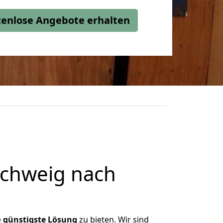
stenlose Angebote erhalten
chweig nach
e
günstigste
Lösung
zu bieten. Wir sind