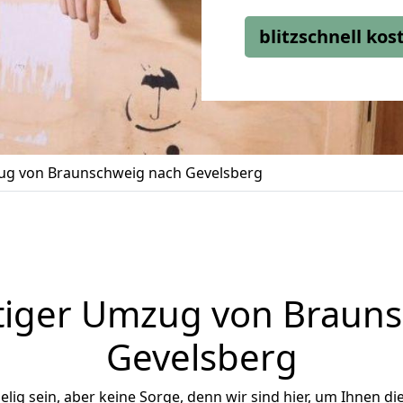
blitzschnell ko
g von Braunschweig nach Gevelsberg
tiger Umzug von Brauns
Gevelsberg
ig sein, aber keine Sorge, denn wir sind hier, um Ihnen di