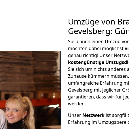
Umzüge von Br
Gevelsberg: Gü
Sie planen einen Umzug vo
möchten dabei möglichst
v
genau richtig! Unser Netzw
kostengünstige Umzugsdi
Sie sich um nichts anderes 
Zuhause kümmern müssen. W
umfangreiche Erfahrung m
Gevelsberg mit jeglicher 
garantieren, dass wir für j
werden.
Unser
Netzwerk
ist sorgfäl
Erfahrung im Umzugsberei