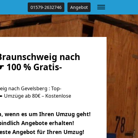
01579-2632746
Angebot
Braunschweig nach
 100 % Gratis-
g nach Gevelsberg : Top-
 Umzüge ab 80€ – Kostenlose
n, wenn es um Ihren Umzug geht!
indlich Angebote erhalten!
beste Angebot für Ihren Umzug!