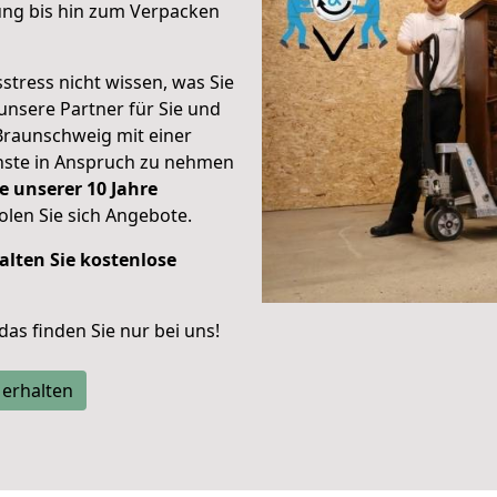
ung bis hin zum Verpacken
stress nicht wissen, was Sie
unsere Partner für Sie und
Braunschweig mit einer
enste in Anspruch zu nehmen
e unserer 10 Jahre
len Sie sich Angebote.
alten Sie kostenlose
 das finden Sie nur bei uns!
 erhalten