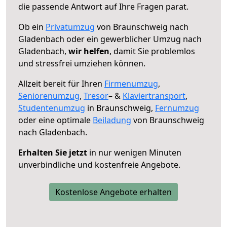
die passende Antwort auf Ihre Fragen parat.
Ob ein
Privatumzug
von Braunschweig nach
Gladenbach oder ein gewerblicher Umzug nach
Gladenbach,
wir helfen
, damit Sie problemlos
und stressfrei umziehen können.
Allzeit bereit für Ihren
Firmenumzug
,
Seniorenumzug
,
Tresor
– &
Klaviertransport
,
Studentenumzug
in Braunschweig,
Fernumzug
oder eine optimale
Beiladung
von Braunschweig
nach Gladenbach.
Erhalten Sie jetzt
in nur wenigen Minuten
unverbindliche und kostenfreie Angebote.
Kostenlose Angebote erhalten