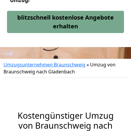
Umzug!
blitzschnell kostenlose Angebote
erhalten
Umzugsunternehmen Braunschweig
»
Umzug von
Braunschweig nach Gladenbach
Kostengünstiger Umzug
von Braunschweig nach