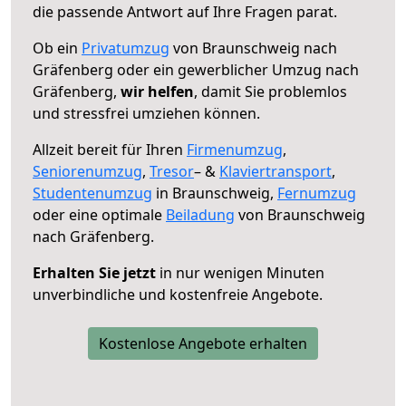
die passende Antwort auf Ihre Fragen parat.
Ob ein
Privatumzug
von Braunschweig nach
Gräfenberg oder ein gewerblicher Umzug nach
Gräfenberg,
wir helfen
, damit Sie problemlos
und stressfrei umziehen können.
Allzeit bereit für Ihren
Firmenumzug
,
Seniorenumzug
,
Tresor
– &
Klaviertransport
,
Studentenumzug
in Braunschweig,
Fernumzug
oder eine optimale
Beiladung
von Braunschweig
nach Gräfenberg.
Erhalten Sie jetzt
in nur wenigen Minuten
unverbindliche und kostenfreie Angebote.
Kostenlose Angebote erhalten