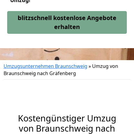
Umzug!
blitzschnell kostenlose Angebote
erhalten
Umzugsunternehmen Braunschweig
»
Umzug von
Braunschweig nach Gräfenberg
Kostengünstiger Umzug
von Braunschweig nach