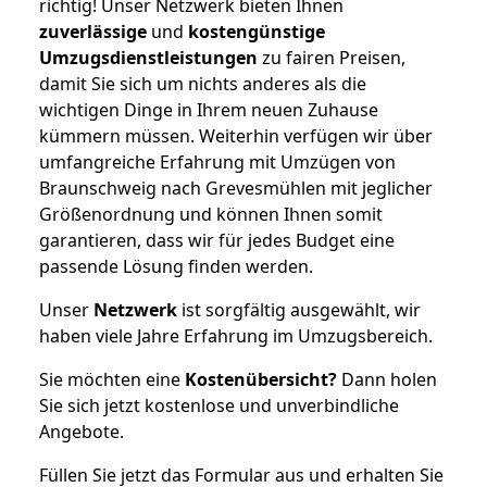
richtig! Unser Netzwerk bieten Ihnen
zuverlässige
und
kostengünstige
Umzugsdienstleistungen
zu fairen Preisen,
damit Sie sich um nichts anderes als die
wichtigen Dinge in Ihrem neuen Zuhause
kümmern müssen. Weiterhin verfügen wir über
umfangreiche Erfahrung mit Umzügen von
Braunschweig nach Grevesmühlen mit jeglicher
Größenordnung und können Ihnen somit
garantieren, dass wir für jedes Budget eine
passende Lösung finden werden.
Unser
Netzwerk
ist sorgfältig ausgewählt, wir
haben viele Jahre Erfahrung im Umzugsbereich.
Sie möchten eine
Kostenübersicht?
Dann holen
Sie sich jetzt kostenlose und unverbindliche
Angebote.
Füllen Sie jetzt das Formular aus und erhalten Sie