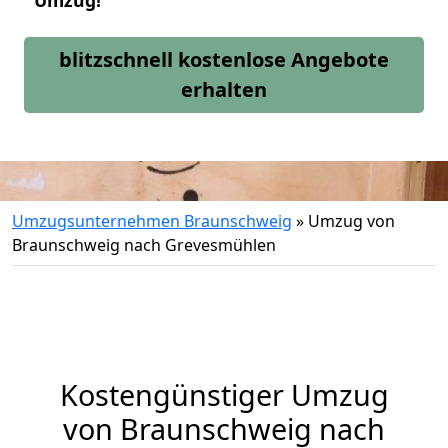
Umzug!
blitzschnell kostenlose Angebote
erhalten
Umzugsunternehmen Braunschweig
»
Umzug von
Braunschweig nach Grevesmühlen
Kostengünstiger Umzug
von Braunschweig nach