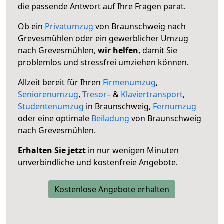
die passende Antwort auf Ihre Fragen parat.
Ob ein
Privatumzug
von Braunschweig nach
Grevesmühlen oder ein gewerblicher Umzug
nach Grevesmühlen,
wir helfen
, damit Sie
problemlos und stressfrei umziehen können.
Allzeit bereit für Ihren
Firmenumzug
,
Seniorenumzug
,
Tresor
– &
Klaviertransport
,
Studentenumzug
in Braunschweig,
Fernumzug
oder eine optimale
Beiladung
von Braunschweig
nach Grevesmühlen.
Erhalten Sie jetzt
in nur wenigen Minuten
unverbindliche und kostenfreie Angebote.
Kostenlose Angebote erhalten