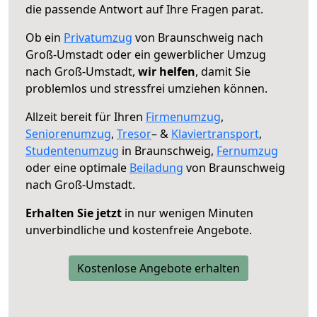
die passende Antwort auf Ihre Fragen parat.
Ob ein
Privatumzug
von Braunschweig nach
Groß-Umstadt oder ein gewerblicher Umzug
nach Groß-Umstadt,
wir helfen
, damit Sie
problemlos und stressfrei umziehen können.
Allzeit bereit für Ihren
Firmenumzug
,
Seniorenumzug
,
Tresor
– &
Klaviertransport
,
Studentenumzug
in Braunschweig,
Fernumzug
oder eine optimale
Beiladung
von Braunschweig
nach Groß-Umstadt.
Erhalten Sie jetzt
in nur wenigen Minuten
unverbindliche und kostenfreie Angebote.
Kostenlose Angebote erhalten