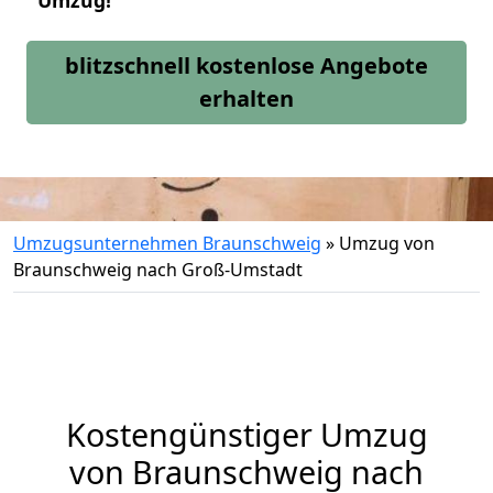
Umzug!
blitzschnell kostenlose Angebote
erhalten
Umzugsunternehmen Braunschweig
»
Umzug von
Braunschweig nach Groß-Umstadt
Kostengünstiger Umzug
von Braunschweig nach