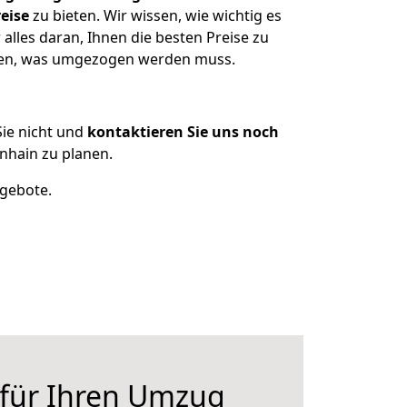
eise
zu bieten. Wir wissen, wie wichtig es
lles daran, Ihnen die besten Preise zu
tzen, was umgezogen werden muss.
ie nicht und
kontaktieren Sie uns noch
hain zu planen.
ngebote.
 für Ihren Umzug