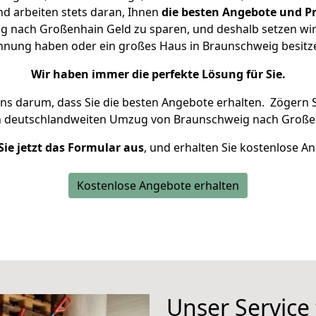
d arbeiten stets daran, Ihnen
die besten Angebote und Pr
 nach Großenhain Geld zu sparen, und deshalb setzen wir a
Wohnung haben oder ein großes Haus in Braunschweig besi
Wir haben immer die perfekte Lösung für Sie.
uns darum, dass Sie die besten Angebote erhalten.
Zögern S
n deutschlandweiten Umzug von Braunschweig nach Großen
Sie jetzt das Formular aus
, und erhalten Sie kostenlose A
Kostenlose Angebote erhalten
Unser Service