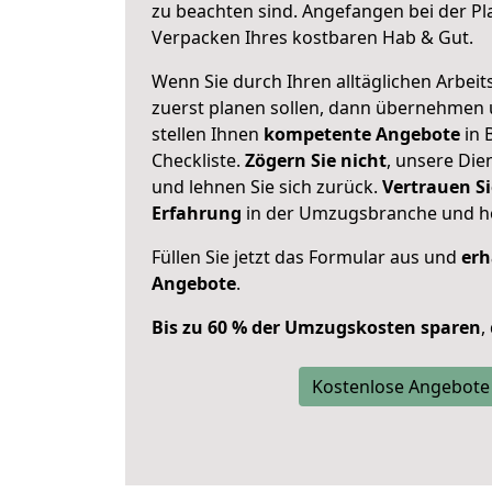
zu beachten sind.
Angefangen bei der Pl
Verpacken Ihres kostbaren Hab & Gut.
Wenn Sie durch Ihren alltäglichen Arbeits
zuerst planen sollen, dann übernehmen 
stellen Ihnen
kompetente Angebote
in 
Checkliste.
Zögern Sie nicht
, unsere Di
und lehnen Sie sich zurück.
Vertrauen Si
Erfahrung
in der Umzugsbranche und ho
Füllen Sie jetzt das Formular aus und
erh
Angebote
.
Bis zu 60 % der Umzugskosten sparen
,
Kostenlose Angebote