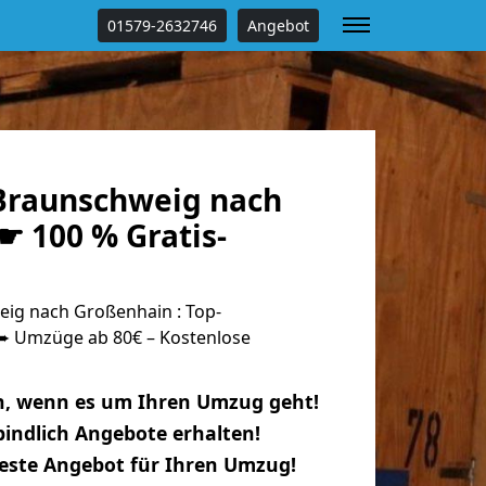
01579-2632746
Angebot
Braunschweig nach
☛ 100 % Gratis-
ig nach Großenhain : Top-
 Umzüge ab 80€ – Kostenlose
n, wenn es um Ihren Umzug geht!
indlich Angebote erhalten!
beste Angebot für Ihren Umzug!