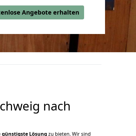
stenlose Angebote erhalten
chweig nach
e
günstigste
Lösung
zu bieten. Wir sind