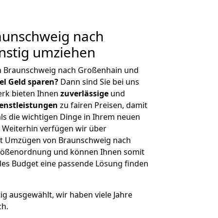
aunschweig nach
nstig umziehen
n Braunschweig nach Großenhain und
iel Geld sparen?
Dann sind Sie bei uns
erk bieten Ihnen
zuverlässige
und
enstleistungen
zu fairen Preisen, damit
als die wichtigen Dinge in Ihrem neuen
eiterhin verfügen wir über
it Umzügen von Braunschweig nach
Größenordnung und können Ihnen somit
edes Budget eine passende Lösung finden
tig ausgewählt, wir haben viele Jahre
ch.