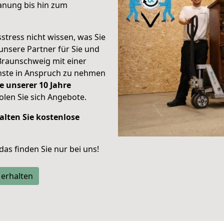
anung bis hin zum
stress nicht wissen, was Sie
unsere Partner für Sie und
Braunschweig mit einer
enste in Anspruch zu nehmen
e unserer 10 Jahre
len Sie sich Angebote.
alten Sie kostenlose
 das finden Sie nur bei uns!
 erhalten