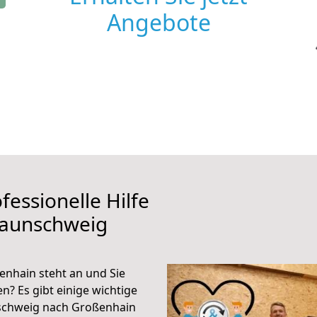
Angebote
fessionelle Hilfe
raunschweig
nhain steht an und Sie
n? Es gibt einige wichtige
schweig nach Großenhain