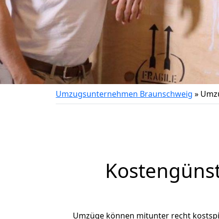
Umzugsunternehmen Braunschweig
»
Umzu
Kostengüns
Umzüge können mitunter recht kostspiel