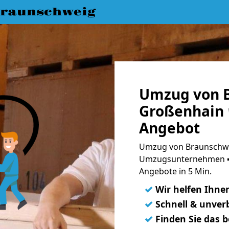
raunschweig
Umzug von 
Großenhain 
Angebot
Umzug von Braunschwe
Umzugsunternehmen ➨
Angebote in 5 Min.
✓
Wir helfen Ihne
✓
Schnell & unverb
✓
Finden Sie das 