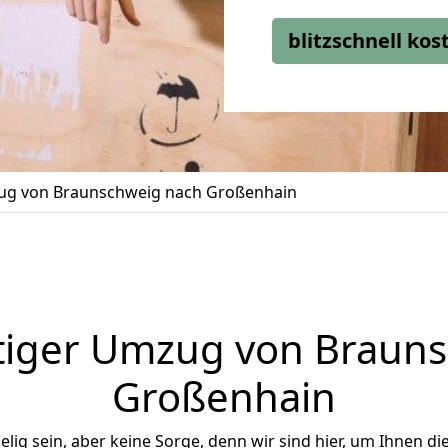
blitzschnell ko
g von Braunschweig nach Großenhain
tiger Umzug von Brauns
Großenhain
ig sein, aber keine Sorge, denn wir sind hier, um Ihnen di