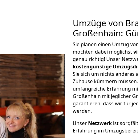
Umzüge von Br
Großenhain: Gü
Sie planen einen Umzug vo
möchten dabei möglichst
v
genau richtig! Unser Netzw
kostengünstige Umzugsdi
Sie sich um nichts anderes 
Zuhause kümmern müssen. W
umfangreiche Erfahrung m
Großenhain mit jeglicher 
garantieren, dass wir für j
werden.
Unser
Netzwerk
ist sorgfäl
Erfahrung im Umzugsberei