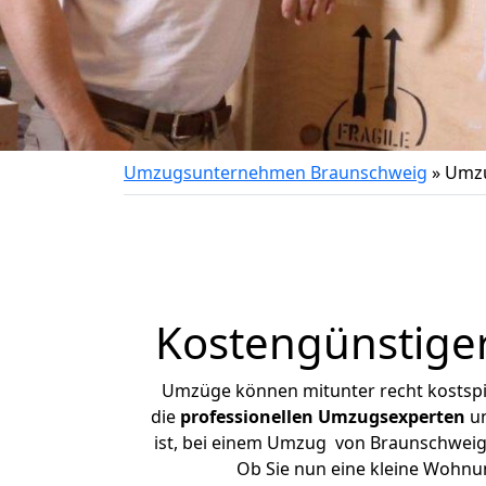
Umzugsunternehmen Braunschweig
»
Umzu
Kostengünstige
Umzüge können mitunter recht kostspiel
die
professionellen Umzugsexperten
un
ist, bei einem Umzug von Braunschweig n
Ob Sie nun eine kleine Wohn