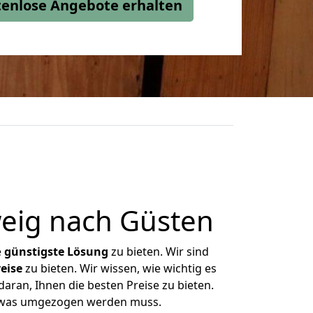
stenlose Angebote erhalten
eig nach Güsten
e
günstigste
Lösung
zu bieten. Wir sind
eise
zu bieten. Wir wissen, wie wichtig es
aran, Ihnen die besten Preise zu bieten.
, was umgezogen werden muss.