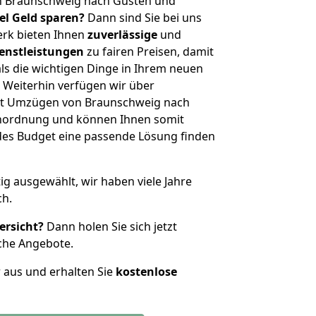
n Braunschweig nach Güsten und
iel Geld sparen?
Dann sind Sie bei uns
erk bieten Ihnen
zuverlässige
und
enstleistungen
zu fairen Preisen, damit
als die wichtigen Dinge in Ihrem neuen
eiterhin verfügen wir über
it Umzügen von Braunschweig nach
enordnung und können Ihnen somit
edes Budget eine passende Lösung finden
tig ausgewählt, wir haben viele Jahre
ch.
ersicht?
Dann holen Sie sich jetzt
che Angebote.
r aus und erhalten Sie
kostenlose