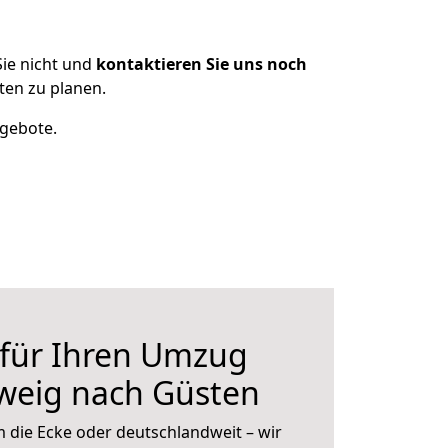
ie nicht und
kontaktieren Sie uns noch
en zu planen.
ngebote.
 für Ihren Umzug
weig nach Güsten
 die Ecke oder deutschlandweit – wir