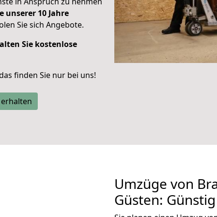
enste in Anspruch zu nehmen
e unserer 10 Jahre
len Sie sich Angebote.
alten Sie kostenlose
 das finden Sie nur bei uns!
 erhalten
Umzüge von Br
Güsten: Günsti