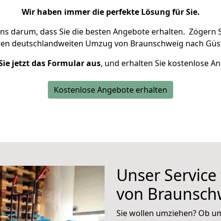
Wir haben immer die perfekte Lösung für Sie.
uns darum, dass Sie die besten Angebote erhalten.
Zögern S
ren deutschlandweiten Umzug von Braunschweig nach Güst
Sie jetzt das Formular aus
, und erhalten Sie kostenlose A
Kostenlose Angebote erhalten
Unser Service
von Braunsch
Sie wollen umziehen? Ob um