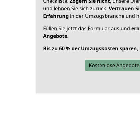
Checkliste.
Zögern Sie nicht
, unsere Di
und lehnen Sie sich zurück.
Vertrauen Si
Erfahrung
in der Umzugsbranche und ho
Füllen Sie jetzt das Formular aus und
erh
Angebote
.
Bis zu 60 % der Umzugskosten sparen
,
Kostenlose Angebote