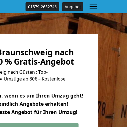
01579-2632746
Angebot
Braunschweig nach
0 % Gratis-Angebot
ig nach Güsten : Top-
 Umzüge ab 80€ – Kostenlose
n, wenn es um Ihren Umzug geht!
indlich Angebote erhalten!
beste Angebot für Ihren Umzug!