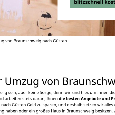
blitzschnell ko
g von Braunschweig nach Güsten
r Umzug von Braunschw
ig sein, aber keine Sorge, denn wir sind hier, um Ihnen di
d arbeiten stets daran, Ihnen
die besten Angebote und Pr
ach Güsten Geld zu sparen, und deshalb setzen wir alles d
ung haben oder ein großes Haus in Braunschweig besitzen