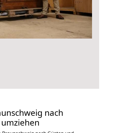
aunschweig nach
g umziehen