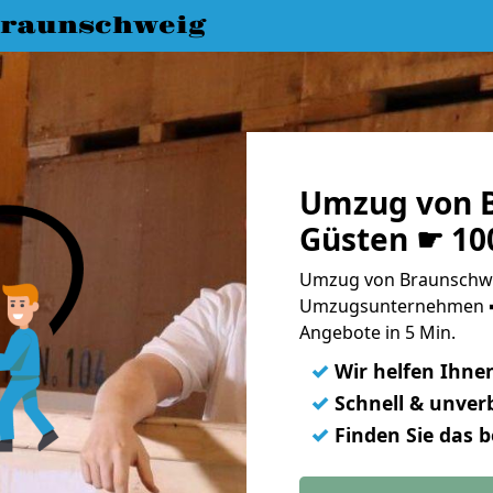
raunschweig
Umzug von 
Güsten ☛ 10
Umzug von Braunschwe
Umzugsunternehmen ➨
Angebote in 5 Min.
✓
Wir helfen Ihne
✓
Schnell & unverb
✓
Finden Sie das 