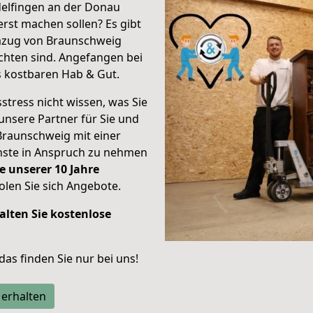
elfingen an der Donau
erst machen sollen? Es gibt
Umzug von Braunschweig
chten sind.
Angefangen bei
s kostbaren Hab & Gut.
stress nicht wissen, was Sie
unsere Partner für Sie und
Braunschweig mit einer
enste in Anspruch zu nehmen
e unserer 10 Jahre
len Sie sich Angebote.
alten Sie kostenlose
 das finden Sie nur bei uns!
 erhalten