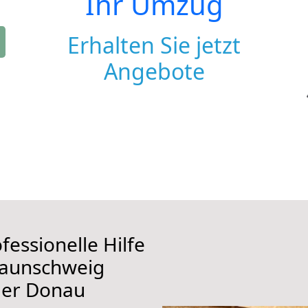
Ihr Umzug
Erhalten Sie jetzt
Angebote
fessionelle Hilfe
raunschweig
der Donau