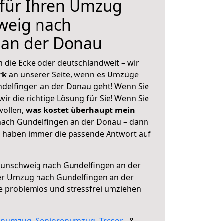
 für Ihren Umzug
weig nach
 an der Donau
 die Ecke oder deutschlandweit – wir
erk
an unserer Seite, wenn es Umzüge
delfingen an der Donau geht! Wenn Sie
ir die richtige Lösung für Sie! Wenn Sie
wollen,
was kostet überhaupt mein
ach Gundelfingen an der Donau – dann
ir haben immer die passende Antwort auf
unschweig nach Gundelfingen an der
er Umzug nach Gundelfingen an der
ie problemlos und stressfrei umziehen
enumzug
,
Seniorenumzug
,
Tresor
– &