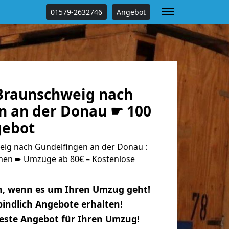
01579-2632746
Angebot
Braunschweig nach
n an der Donau ☛ 100
gebot
ig nach Gundelfingen an der Donau :
n ➨ Umzüge ab 80€ – Kostenlose
n, wenn es um Ihren Umzug geht!
indlich Angebote erhalten!
beste Angebot für Ihren Umzug!