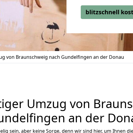
blitzschnell ko
g von Braunschweig nach Gundelfingen an der Donau
tiger Umzug von Brauns
undelfingen an der Don
ig sein, aber keine Sorge, denn wir sind hier, um Ihnen di