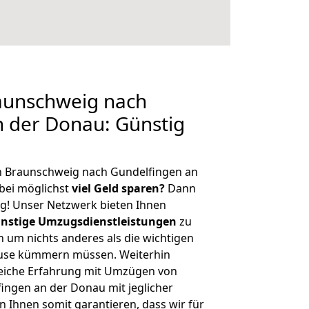
aunschweig nach
 der Donau: Günstig
n Braunschweig nach Gundelfingen an
bei möglichst
viel Geld sparen?
Dann
tig! Unser Netzwerk bieten Ihnen
nstige Umzugsdienstleistungen
zu
ch um nichts anderes als die wichtigen
ause kümmern müssen. Weiterhin
eiche Erfahrung mit Umzügen von
ngen an der Donau mit jeglicher
Ihnen somit garantieren, dass wir für