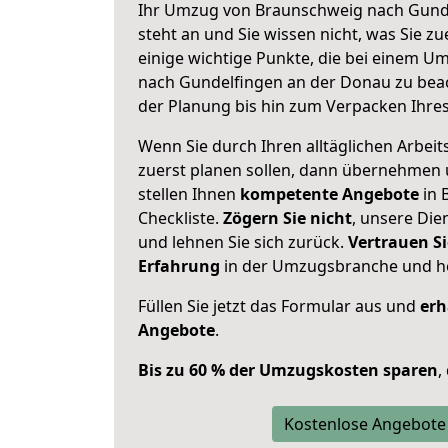
Ihr Umzug von Braunschweig nach Gund
steht an und Sie wissen nicht, was Sie zu
einige wichtige Punkte, die bei einem 
nach Gundelfingen an der Donau zu bea
der Planung bis hin zum Verpacken Ihre
Wenn Sie durch Ihren alltäglichen Arbeits
zuerst planen sollen, dann übernehmen 
stellen Ihnen
kompetente Angebote
in 
Checkliste.
Zögern Sie nicht
, unsere Di
und lehnen Sie sich zurück.
Vertrauen Si
Erfahrung
in der Umzugsbranche und ho
Füllen Sie jetzt das Formular aus und
erh
Angebote
.
Bis zu 60 % der Umzugskosten sparen
,
Kostenlose Angebote