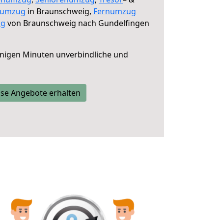
numzug
in Braunschweig,
Fernumzug
ng
von Braunschweig nach Gundelfingen
nigen Minuten unverbindliche und
se Angebote erhalten