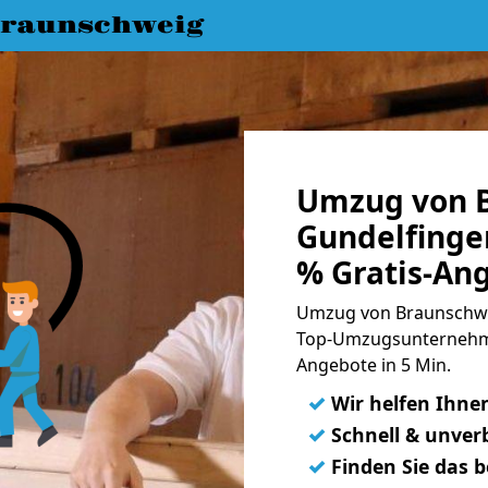
raunschweig
Umzug von 
Gundelfinge
% Gratis-An
Umzug von Braunschwe
Top-Umzugsunternehme
Angebote in 5 Min.
✓
Wir helfen Ihne
✓
Schnell & unverb
✓
Finden Sie das 