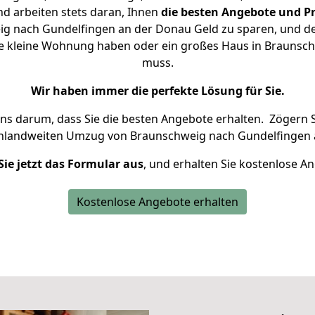
d arbeiten stets daran, Ihnen
die besten Angebote und Pr
g nach Gundelfingen an der Donau Geld zu sparen, und desh
eine kleine Wohnung haben oder ein großes Haus in Brauns
muss.
Wir haben immer die perfekte Lösung für Sie.
uns darum, dass Sie die besten Angebote erhalten.
Zögern S
chlandweiten Umzug von Braunschweig nach Gundelfingen 
Sie jetzt das Formular aus
, und erhalten Sie kostenlose A
Kostenlose Angebote erhalten