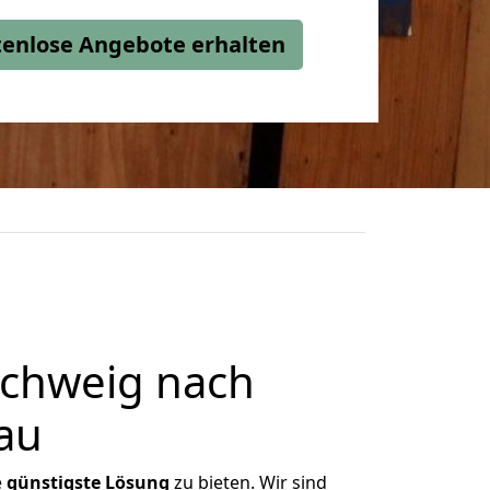
stenlose Angebote erhalten
chweig nach
au
e
günstigste
Lösung
zu bieten. Wir sind