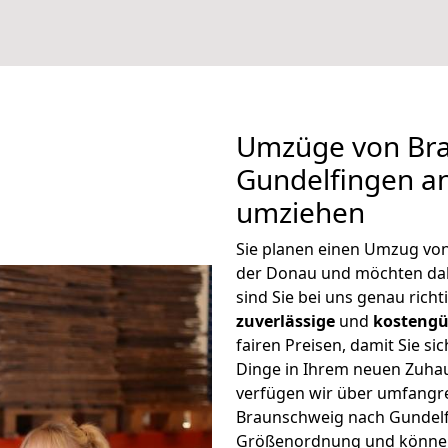
Umzüge von Br
Gundelfingen an
umziehen
Sie planen einen Umzug vo
der Donau und möchten da
sind Sie bei uns genau rich
zuverlässige
und
kostengü
fairen Preisen, damit Sie si
Dinge in Ihrem neuen Zuh
verfügen wir über umfangr
Braunschweig nach Gundelfi
Größenordnung und können 