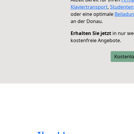
Klaviertransport
,
Studente
oder eine optimale
Beiladu
an der Donau.
Erhalten Sie jetzt
in nur we
kostenfreie Angebote.
Kostenlo