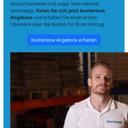
deutschlandweit und sogar international
unterwegs.
Holen Sie sich jetzt kostenlose
Angebote
und erhalten Sie einen ersten
Überblick über die Kosten für Ihren Umzug.
Kostenlose Angebote erhalten