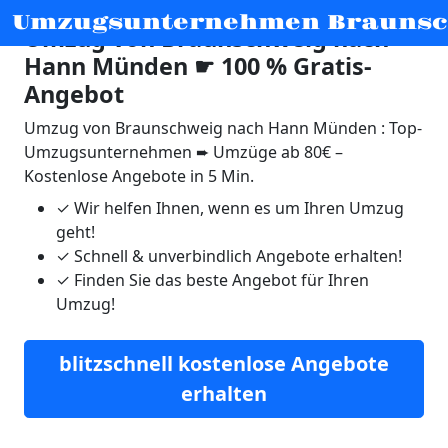
Umzugsunternehmen Braunsc
Umzug von Braunschweig nach
Hann Münden ☛ 100 % Gratis-
Angebot
Umzug von Braunschweig nach Hann Münden : Top-
Umzugsunternehmen ➨ Umzüge ab 80€ –
Kostenlose Angebote in 5 Min.
✓
Wir helfen Ihnen, wenn es um Ihren Umzug
geht!
✓
Schnell & unverbindlich Angebote erhalten!
✓
Finden Sie das beste Angebot für Ihren
Umzug!
blitzschnell kostenlose Angebote
erhalten