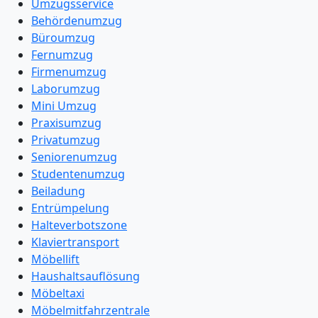
Umzugsservice
Behördenumzug
Büroumzug
Fernumzug
Firmenumzug
Laborumzug
Mini Umzug
Praxisumzug
Privatumzug
Seniorenumzug
Studentenumzug
Beiladung
Entrümpelung
Halteverbotszone
Klaviertransport
Möbellift
Haushaltsauflösung
Möbeltaxi
Möbelmitfahrzentrale