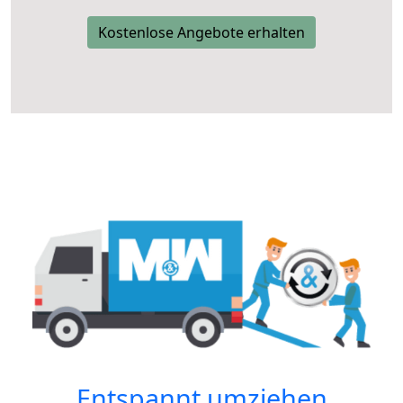
Kostenlose Angebote erhalten
Entspannt umziehen