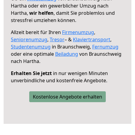
Hartha oder ein gewerblicher Umzug nach
Hartha,
wir helfen
, damit Sie problemlos und
stressfrei umziehen können.
Allzeit bereit für Ihren
Firmenumzug
,
Seniorenumzug
,
Tresor
– &
Klaviertransport
,
Studentenumzug
in Braunschweig,
Fernumzug
oder eine optimale
Beiladung
von Braunschweig
nach Hartha.
Erhalten Sie jetzt
in nur wenigen Minuten
unverbindliche und kostenfreie Angebote.
Kostenlose Angebote erhalten