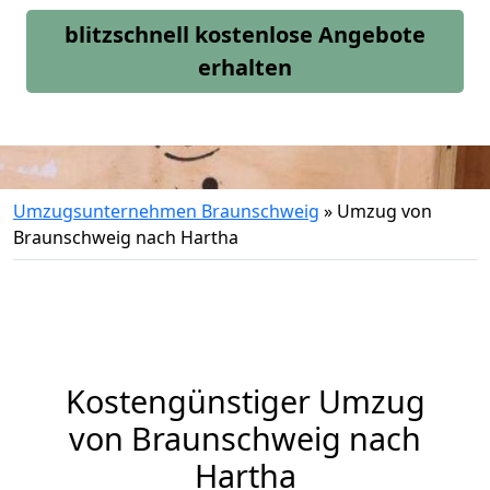
blitzschnell kostenlose Angebote
erhalten
Umzugsunternehmen Braunschweig
»
Umzug von
Braunschweig nach Hartha
Kostengünstiger Umzug
von Braunschweig nach
Hartha