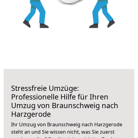
Stressfreie Umzüge:
Professionelle Hilfe für Ihren
Umzug von Braunschweig nach
Harzgerode
Ihr Umzug von Braunschweig nach Harzgerode
steht an und Sie wissen nicht, was Sie zuerst