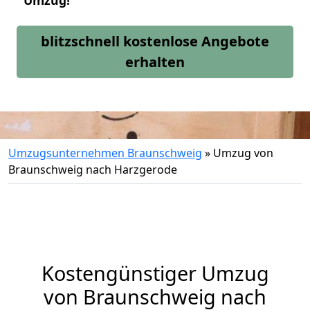
Umzug!
blitzschnell kostenlose Angebote
erhalten
Umzugsunternehmen Braunschweig
»
Umzug von
Braunschweig nach Harzgerode
Kostengünstiger Umzug
von Braunschweig nach