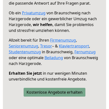
die passende Antwort auf Ihre Fragen parat.
Ob ein
Privatumzug
von Braunschweig nach
Harzgerode oder ein gewerblicher Umzug nach
Harzgerode,
wir helfen
, damit Sie problemlos
und stressfrei umziehen können.
Allzeit bereit für Ihren
Firmenumzug
,
Seniorenumzug
,
Tresor
– &
Klaviertransport
,
Studentenumzug
in Braunschweig,
Fernumzug
oder eine optimale
Beiladung
von Braunschweig
nach Harzgerode.
Erhalten Sie jetzt
in nur wenigen Minuten
unverbindliche und kostenfreie Angebote.
Kostenlose Angebote erhalten