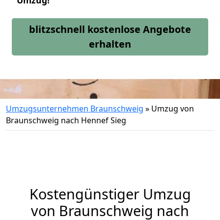
Umzug!
blitzschnell kostenlose Angebote
erhalten
Umzugsunternehmen Braunschweig
»
Umzug von
Braunschweig nach Hennef Sieg
Kostengünstiger Umzug
von Braunschweig nach