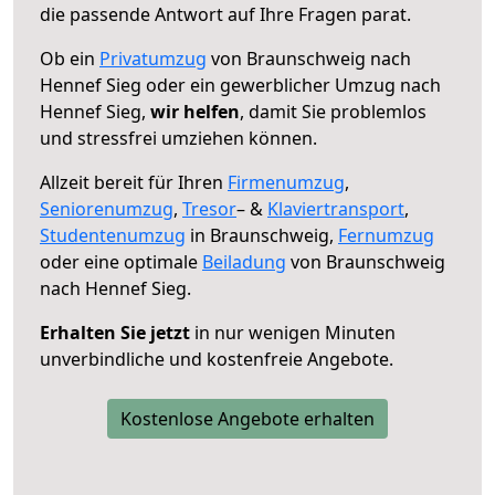
die passende Antwort auf Ihre Fragen parat.
Ob ein
Privatumzug
von Braunschweig nach
Hennef Sieg oder ein gewerblicher Umzug nach
Hennef Sieg,
wir helfen
, damit Sie problemlos
und stressfrei umziehen können.
Allzeit bereit für Ihren
Firmenumzug
,
Seniorenumzug
,
Tresor
– &
Klaviertransport
,
Studentenumzug
in Braunschweig,
Fernumzug
oder eine optimale
Beiladung
von Braunschweig
nach Hennef Sieg.
Erhalten Sie jetzt
in nur wenigen Minuten
unverbindliche und kostenfreie Angebote.
Kostenlose Angebote erhalten