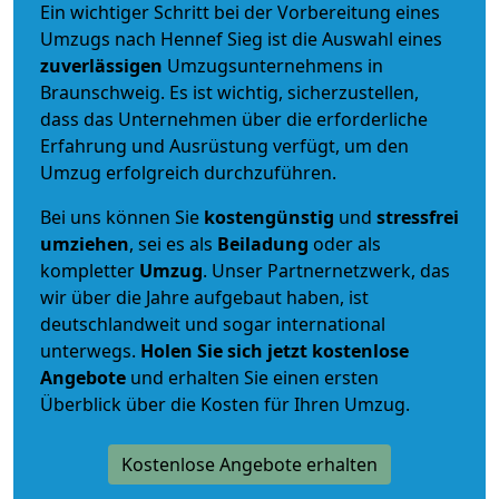
Ein wichtiger Schritt bei der Vorbereitung eines
Umzugs nach Hennef Sieg ist die Auswahl eines
zuverlässigen
Umzugsunternehmens in
Braunschweig. Es ist wichtig, sicherzustellen,
dass das Unternehmen über die erforderliche
Erfahrung und Ausrüstung verfügt, um den
Umzug erfolgreich durchzuführen.
Bei uns können Sie
kostengünstig
und
stressfrei
umziehen
, sei es als
Beiladung
oder als
kompletter
Umzug
. Unser Partnernetzwerk, das
wir über die Jahre aufgebaut haben, ist
deutschlandweit und sogar international
unterwegs.
Holen Sie sich jetzt kostenlose
Angebote
und erhalten Sie einen ersten
Überblick über die Kosten für Ihren Umzug.
Kostenlose Angebote erhalten