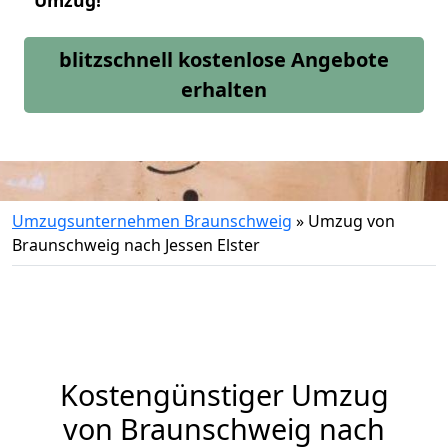
Umzug!
blitzschnell kostenlose Angebote
erhalten
Umzugsunternehmen Braunschweig
»
Umzug von
Braunschweig nach Jessen Elster
Kostengünstiger Umzug
von Braunschweig nach