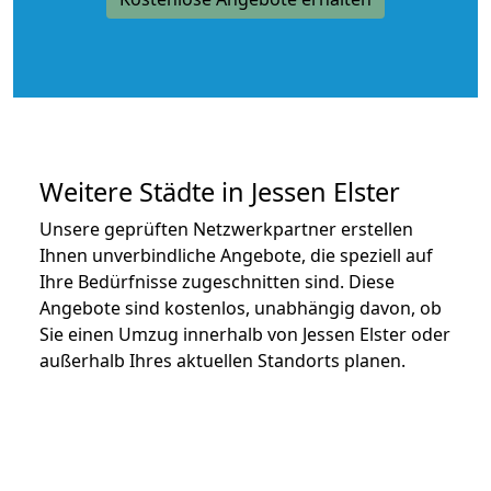
Weitere Städte in Jessen Elster
Unsere geprüften Netzwerkpartner erstellen
Ihnen unverbindliche Angebote, die speziell auf
Ihre Bedürfnisse zugeschnitten sind. Diese
Angebote sind kostenlos, unabhängig davon, ob
Sie einen Umzug innerhalb von Jessen Elster oder
außerhalb Ihres aktuellen Standorts planen.