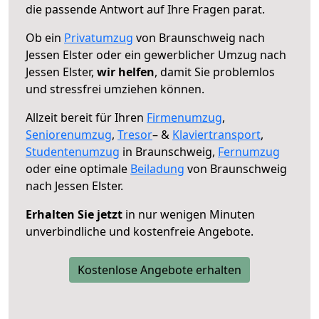
die passende Antwort auf Ihre Fragen parat.
Ob ein
Privatumzug
von Braunschweig nach
Jessen Elster oder ein gewerblicher Umzug nach
Jessen Elster,
wir helfen
, damit Sie problemlos
und stressfrei umziehen können.
Allzeit bereit für Ihren
Firmenumzug
,
Seniorenumzug
,
Tresor
– &
Klaviertransport
,
Studentenumzug
in Braunschweig,
Fernumzug
oder eine optimale
Beiladung
von Braunschweig
nach Jessen Elster.
Erhalten Sie jetzt
in nur wenigen Minuten
unverbindliche und kostenfreie Angebote.
Kostenlose Angebote erhalten