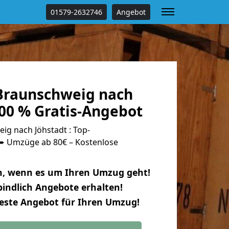
01579-2632746
Angebot
Braunschweig nach
100 % Gratis-Angebot
g nach Jöhstadt : Top-
 Umzüge ab 80€ – Kostenlose
n, wenn es um Ihren Umzug geht!
indlich Angebote erhalten!
beste Angebot für Ihren Umzug!