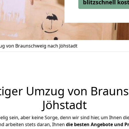
blitzschnell ko
g von Braunschweig nach Jöhstadt
tiger Umzug von Brauns
Jöhstadt
ig sein, aber keine Sorge, denn wir sind hier, um Ihnen di
d arbeiten stets daran, Ihnen
die besten Angebote und Pr