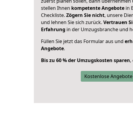
zuerst planen sollen, dann übernehmen 
stellen Ihnen
kompetente Angebote
in 
Checkliste.
Zögern Sie nicht
, unsere Di
und lehnen Sie sich zurück.
Vertrauen Si
Erfahrung
in der Umzugsbranche und ho
Füllen Sie jetzt das Formular aus und
erh
Angebote
.
Bis zu 60 % der Umzugskosten sparen
,
Kostenlose Angebote