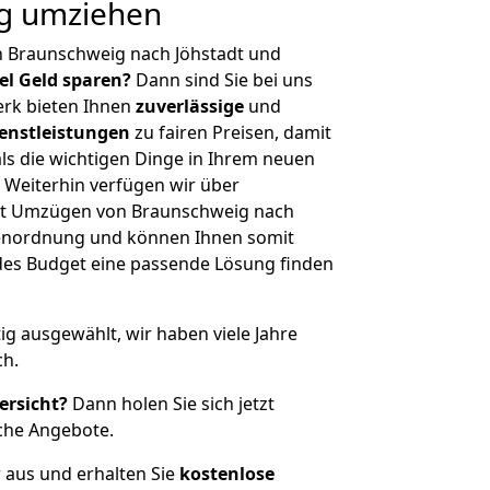
ig umziehen
n Braunschweig nach Jöhstadt und
iel Geld sparen?
Dann sind Sie bei uns
erk bieten Ihnen
zuverlässige
und
enstleistungen
zu fairen Preisen, damit
als die wichtigen Dinge in Ihrem neuen
eiterhin verfügen wir über
it Umzügen von Braunschweig nach
ßenordnung und können Ihnen somit
edes Budget eine passende Lösung finden
tig ausgewählt, wir haben viele Jahre
ch.
ersicht?
Dann holen Sie sich jetzt
che Angebote.
r aus und erhalten Sie
kostenlose