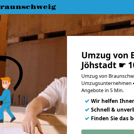
raunschweig
Umzug von 
Jöhstadt ☛ 
Umzug von Braunschwei
Umzugsunternehmen ➨
Angebote in 5 Min.
✓
Wir helfen Ihne
✓
Schnell & unverb
✓
Finden Sie das 