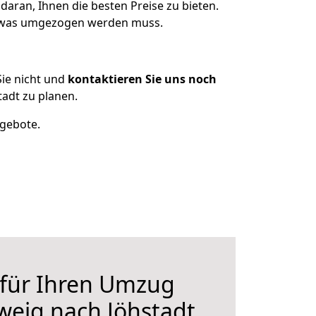
daran, Ihnen die besten Preise zu bieten.
, was umgezogen werden muss.
ie nicht und
kontaktieren Sie uns noch
adt zu planen.
ngebote.
 für Ihren Umzug
eig nach Jöhstadt