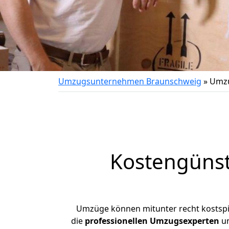
Umzugsunternehmen Braunschweig
»
Umzu
Kostengüns
Umzüge können mitunter recht kostspiel
die
professionellen Umzugsexperten
un