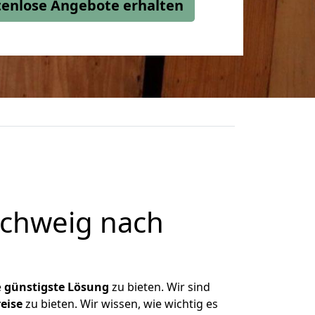
stenlose Angebote erhalten
chweig nach
e
günstigste
Lösung
zu bieten. Wir sind
eise
zu bieten. Wir wissen, wie wichtig es