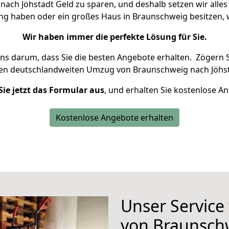
ch Jöhstadt Geld zu sparen, und deshalb setzen wir alles 
ung haben oder ein großes Haus in Braunschweig besitzen
Wir haben immer die perfekte Lösung für Sie.
uns darum, dass Sie die besten Angebote erhalten.
Zögern S
ren deutschlandweiten Umzug von Braunschweig nach Jöhst
Sie jetzt das Formular aus
, und erhalten Sie kostenlose A
Kostenlose Angebote erhalten
Unser Service
von Braunschw