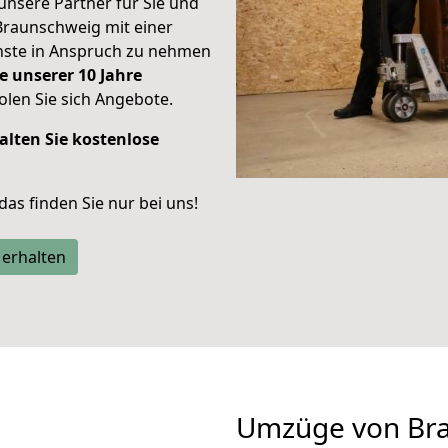
unsere Partner für Sie und
Braunschweig mit einer
enste in Anspruch zu nehmen
e unserer 10 Jahre
len Sie sich Angebote.
alten Sie kostenlose
 das finden Sie nur bei uns!
 erhalten
Umzüge von Br