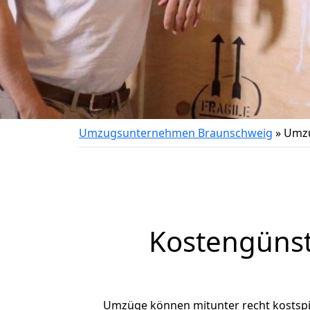
Umzugsunternehmen Braunschweig
»
Umzu
Kostengüns
Umzüge können mitunter recht kostspiel