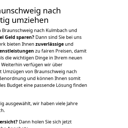
aunschweig nach
tig umziehen
n Braunschweig nach Kulmbach und
iel Geld sparen?
Dann sind Sie bei uns
erk bieten Ihnen
zuverlässige
und
enstleistungen
zu fairen Preisen, damit
als die wichtigen Dinge in Ihrem neuen
eiterhin verfügen wir über
it Umzügen von Braunschweig nach
ößenordnung und können Ihnen somit
edes Budget eine passende Lösung finden
tig ausgewählt, wir haben viele Jahre
ch.
ersicht?
Dann holen Sie sich jetzt