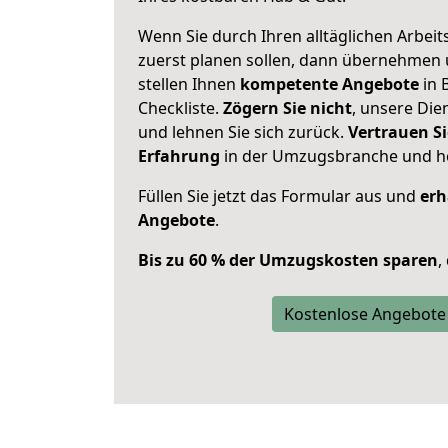
Wenn Sie durch Ihren alltäglichen Arbeits
zuerst planen sollen, dann übernehmen 
stellen Ihnen
kompetente Angebote
in 
Checkliste.
Zögern Sie nicht
, unsere Di
und lehnen Sie sich zurück.
Vertrauen Si
Erfahrung
in der Umzugsbranche und ho
Füllen Sie jetzt das Formular aus und
erh
Angebote
.
Bis zu 60 % der Umzugskosten sparen
,
Kostenlose Angebote