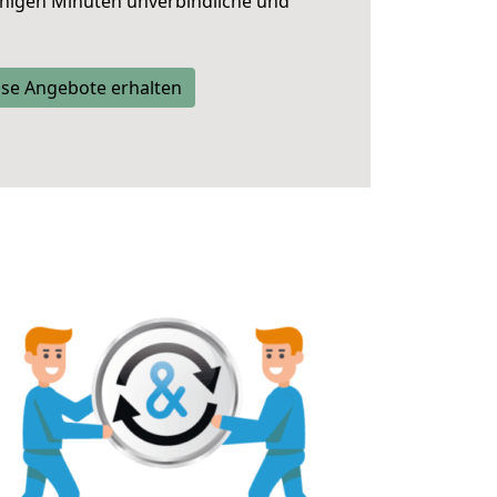
nigen Minuten unverbindliche und
se Angebote erhalten