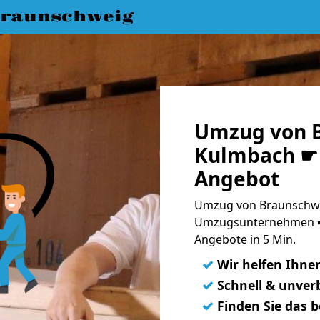
raunschweig
Umzug von 
Kulmbach ☛ 
Angebot
Umzug von Braunschwe
Umzugsunternehmen ➨
Angebote in 5 Min.
✓
Wir helfen Ihne
✓
Schnell & unverb
✓
Finden Sie das 