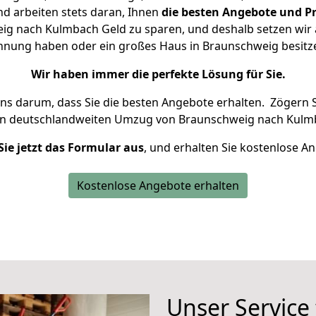
d arbeiten stets daran, Ihnen
die besten Angebote und Pr
g nach Kulmbach Geld zu sparen, und deshalb setzen wir al
Wohnung haben oder ein großes Haus in Braunschweig besi
Wir haben immer die perfekte Lösung für Sie.
uns darum, dass Sie die besten Angebote erhalten.
Zögern S
en deutschlandweiten Umzug von Braunschweig nach Kulmb
Sie jetzt das Formular aus
, und erhalten Sie kostenlose A
Kostenlose Angebote erhalten
Unser Service