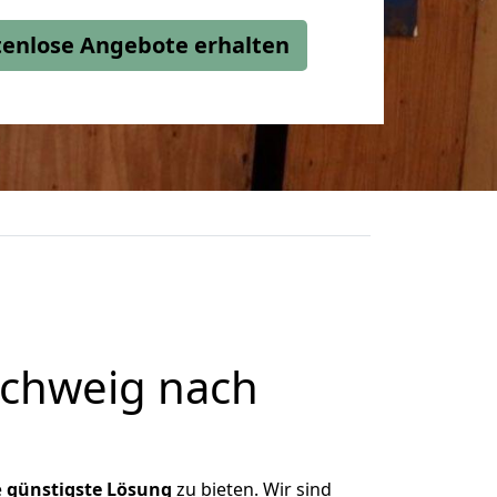
stenlose Angebote erhalten
chweig nach
e
günstigste
Lösung
zu bieten. Wir sind