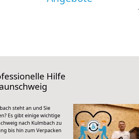
fessionelle Hilfe
raunschweig
ach steht an und Sie
n? Es gibt einige wichtige
schweig nach Kulmbach zu
ung bis hin zum Verpacken