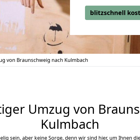
blitzschnell ko
g von Braunschweig nach Kulmbach
tiger Umzug von Brauns
Kulmbach
ig sein, aber keine Sorge, denn wir sind hier, um Ihnen di