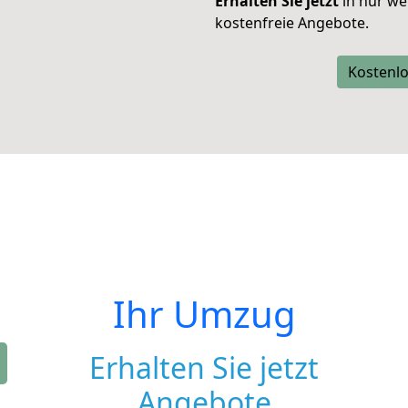
Erhalten Sie jetzt
in nur we
kostenfreie Angebote.
Kostenlo
Ihr Umzug
Erhalten Sie jetzt
Angebote