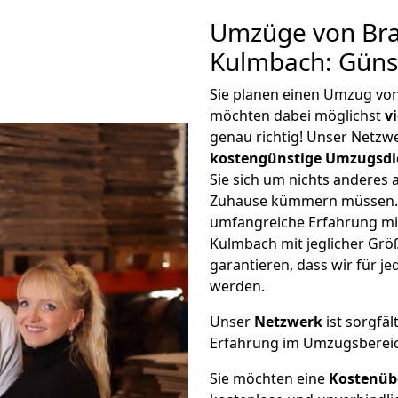
Umzüge von Br
Kulmbach: Güns
Sie planen einen Umzug vo
möchten dabei möglichst
v
genau richtig! Unser Netzw
kostengünstige Umzugsdi
Sie sich um nichts anderes 
Zuhause kümmern müssen. W
umfangreiche Erfahrung m
Kulmbach mit jeglicher Gr
garantieren, dass wir für j
werden.
Unser
Netzwerk
ist sorgfäl
Erfahrung im Umzugsberei
Sie möchten eine
Kostenüb