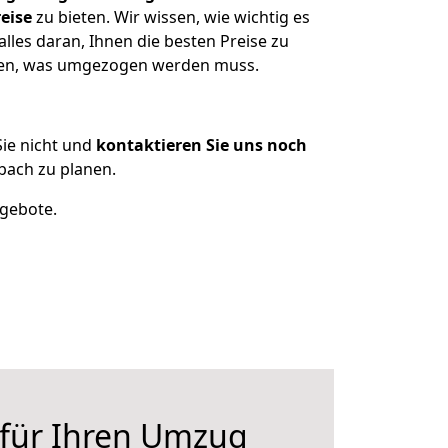
eise
zu bieten. Wir wissen, wie wichtig es
les daran, Ihnen die besten Preise zu
tzen, was umgezogen werden muss.
ie nicht und
kontaktieren Sie uns noch
ach zu planen.
ngebote.
 für Ihren Umzug