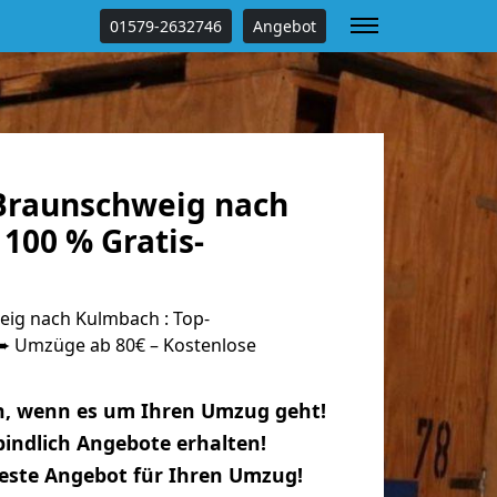
01579-2632746
Angebot
Braunschweig nach
100 % Gratis-
ig nach Kulmbach : Top-
 Umzüge ab 80€ – Kostenlose
n, wenn es um Ihren Umzug geht!
indlich Angebote erhalten!
beste Angebot für Ihren Umzug!