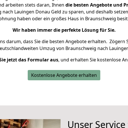
d arbeiten stets daran, Ihnen
die besten Angebote und Pr
nach Lauingen Donau Geld zu sparen, und deshalb setzen w
 Wohnung haben oder ein großes Haus in Braunschweig be
Wir haben immer die perfekte Lösung für Sie.
uns darum, dass Sie die besten Angebote erhalten.
Zögern S
deutschlandweiten Umzug von Braunschweig nach Lauingen
Sie jetzt das Formular aus
, und erhalten Sie kostenlose A
Kostenlose Angebote erhalten
Unser Service