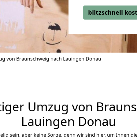
blitzschnell ko
g von Braunschweig nach Lauingen Donau
tiger Umzug von Brauns
Lauingen Donau
ig sein, aber keine Sorge, denn wir sind hier, um Ihnen di