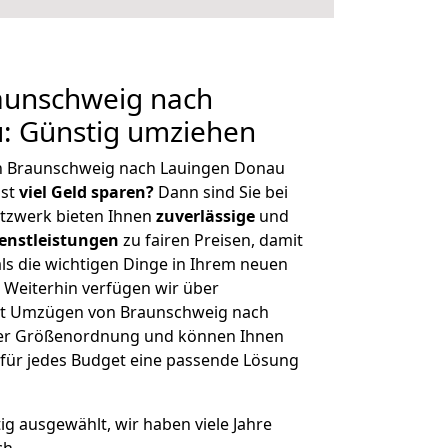
aunschweig nach
: Günstig umziehen
n Braunschweig nach Lauingen Donau
hst
viel Geld sparen?
Dann sind Sie bei
etzwerk bieten Ihnen
zuverlässige
und
enstleistungen
zu fairen Preisen, damit
als die wichtigen Dinge in Ihrem neuen
eiterhin verfügen wir über
it Umzügen von Braunschweig nach
her Größenordnung und können Ihnen
r für jedes Budget eine passende Lösung
tig ausgewählt, wir haben viele Jahre