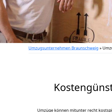
Umzugsunternehmen Braunschweig
»
Umzu
Kostengüns
Umzüge können mitunter recht kostspiel