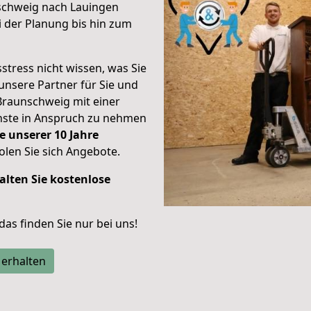
schweig nach Lauingen
 der Planung bis hin zum
stress nicht wissen, was Sie
unsere Partner für Sie und
Braunschweig mit einer
enste in Anspruch zu nehmen
e unserer 10 Jahre
len Sie sich Angebote.
alten Sie kostenlose
 das finden Sie nur bei uns!
 erhalten