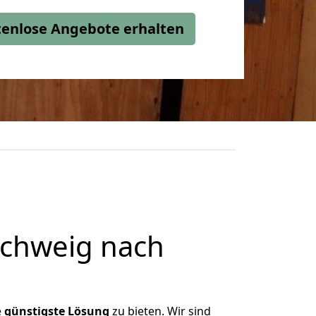
stenlose Angebote erhalten
chweig nach
e
günstigste
Lösung
zu bieten. Wir sind