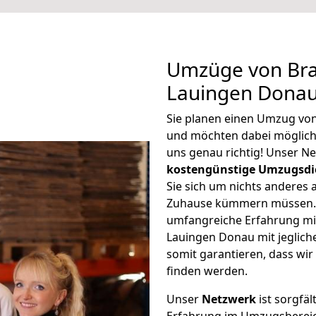
Umzüge von Br
Lauingen Donau
Sie planen einen Umzug vo
und möchten dabei möglic
uns genau richtig! Unser N
kostengünstige Umzugsdi
Sie sich um nichts anderes 
Zuhause kümmern müssen. W
umfangreiche Erfahrung m
Lauingen Donau mit jeglic
somit garantieren, dass wi
finden werden.
Unser
Netzwerk
ist sorgfäl