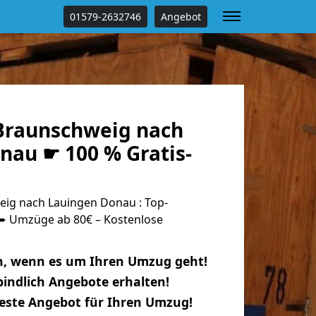
01579-2632746
Angebot
Braunschweig nach
nau ☛ 100 % Gratis-
ig nach Lauingen Donau : Top-
 Umzüge ab 80€ – Kostenlose
n, wenn es um Ihren Umzug geht!
indlich Angebote erhalten!
beste Angebot für Ihren Umzug!