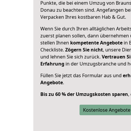
Punkte, die bei einem Umzug von Braun
Donau zu beachten sind.
Angefangen bei
Verpacken Ihres kostbaren Hab & Gut.
Wenn Sie durch Ihren alltäglichen Arbeits
zuerst planen sollen, dann übernehmen 
stellen Ihnen
kompetente Angebote
in 
Checkliste.
Zögern Sie nicht
, unsere Di
und lehnen Sie sich zurück.
Vertrauen Si
Erfahrung
in der Umzugsbranche und ho
Füllen Sie jetzt das Formular aus und
erh
Angebote
.
Bis zu 60 % der Umzugskosten sparen
,
Kostenlose Angebote