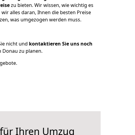
eise
zu bieten. Wir wissen, wie wichtig es
ir alles daran, Ihnen die besten Preise
sitzen, was umgezogen werden muss.
ie nicht und
kontaktieren Sie uns noch
 Donau zu planen.
ngebote.
 für Ihren Umzug