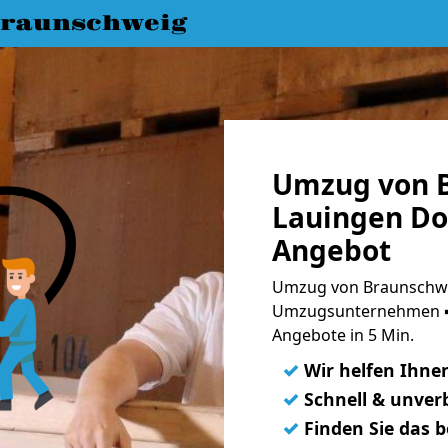
raunschweig
Umzug von 
Lauingen Do
Angebot
Umzug von Braunschwe
Umzugsunternehmen ➨
Angebote in 5 Min.
✓
Wir helfen Ihne
✓
Schnell & unverb
✓
Finden Sie das 