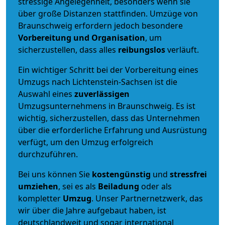
stressige Angelegenheit, besonders wenn sie
über große Distanzen stattfinden. Umzüge von
Braunschweig erfordern jedoch besondere
Vorbereitung und Organisation
, um
sicherzustellen, dass alles
reibungslos
verläuft.
Ein wichtiger Schritt bei der Vorbereitung eines
Umzugs nach Lichtenstein-Sachsen ist die
Auswahl eines
zuverlässigen
Umzugsunternehmens in Braunschweig. Es ist
wichtig, sicherzustellen, dass das Unternehmen
über die erforderliche Erfahrung und Ausrüstung
verfügt, um den Umzug erfolgreich
durchzuführen.
Bei uns können Sie
kostengünstig
und
stressfrei
umziehen
, sei es als
Beiladung
oder als
kompletter
Umzug
. Unser Partnernetzwerk, das
wir über die Jahre aufgebaut haben, ist
deutschlandweit und sogar international