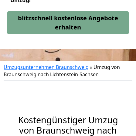
Umzug!
blitzschnell kostenlose Angebote
erhalten
Umzugsunternehmen Braunschweig
»
Umzug von
Braunschweig nach Lichtenstein-Sachsen
Kostengünstiger Umzug
von Braunschweig nach