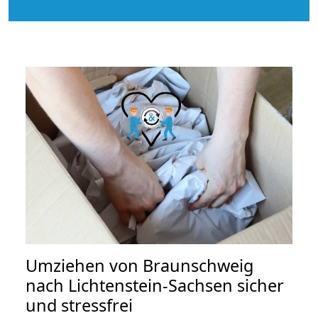
Umziehen von
Braunschweig
nach Lichtenstein-Sachsen
sicher
und stressfrei