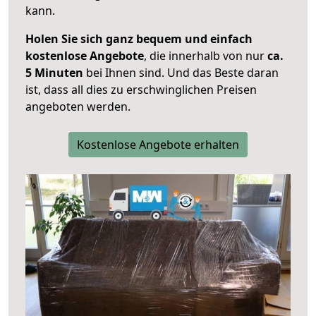
kann.
Holen Sie sich ganz bequem und einfach
kostenlose Angebote
, die innerhalb von nur
ca.
5 Minuten
bei Ihnen sind. Und das Beste daran
ist, dass all dies zu erschwinglichen Preisen
angeboten werden.
Kostenlose Angebote erhalten