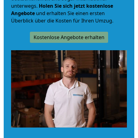
unterwegs.
Holen Sie sich jetzt kostenlose
Angebote
und erhalten Sie einen ersten
Überblick über die Kosten für Ihren Umzug.
Kostenlose Angebote erhalten