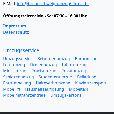
E-Mail:
info@braunschweig-umzugsfirma.de
Öffnungszeiten:
Mo - Sa: 07:30 - 16:30 Uhr
Impressum
Datenschutz
Umzugsservice
Umzugsservice
Behördenumzug
Büroumzug
Fernumzug
Firmenumzug
Laborumzug
Mini Umzug
Praxisumzug
Privatumzug
Seniorenumzug
Studentenumzug
Beiladung
Entrümpelung
Halteverbotszone
Klaviertransport
Möbellift
Haushaltsauflösung
Möbeltaxi
Möbelmitfahrzentrale
Umzugskartons