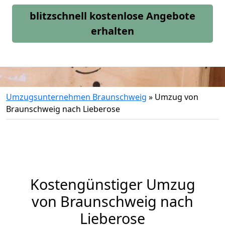
blitzschnell kostenlose Angebote
erhalten
Umzugsunternehmen Braunschweig
»
Umzug von
Braunschweig nach Lieberose
Kostengünstiger Umzug
von Braunschweig nach
Lieberose