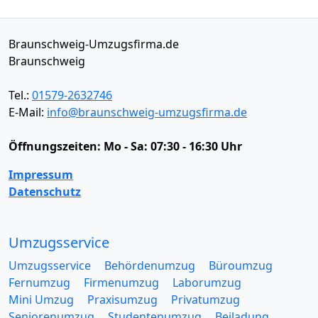
Braunschweig-Umzugsfirma.de
Braunschweig
Tel.:
01579-2632746
E-Mail:
info@braunschweig-umzugsfirma.de
Öffnungszeiten:
Mo - Sa: 07:30 - 16:30 Uhr
Impressum
Datenschutz
Umzugsservice
Umzugsservice
Behördenumzug
Büroumzug
Fernumzug
Firmenumzug
Laborumzug
Mini Umzug
Praxisumzug
Privatumzug
Seniorenumzug
Studentenumzug
Beiladung