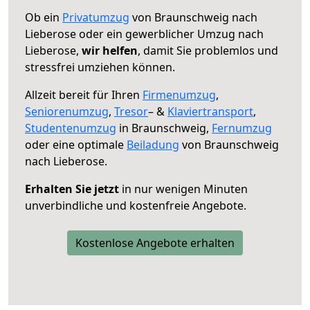
Ob ein
Privatumzug
von Braunschweig nach
Lieberose oder ein gewerblicher Umzug nach
Lieberose,
wir helfen
, damit Sie problemlos und
stressfrei umziehen können.
Allzeit bereit für Ihren
Firmenumzug
,
Seniorenumzug
,
Tresor
– &
Klaviertransport
,
Studentenumzug
in Braunschweig,
Fernumzug
oder eine optimale
Beiladung
von Braunschweig
nach Lieberose.
Erhalten Sie jetzt
in nur wenigen Minuten
unverbindliche und kostenfreie Angebote.
Kostenlose Angebote erhalten