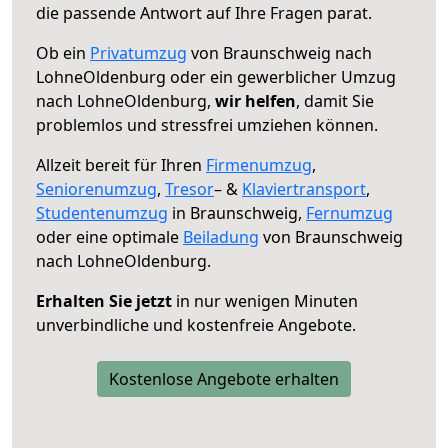
die passende Antwort auf Ihre Fragen parat.
Ob ein
Privatumzug
von Braunschweig nach
LohneOldenburg oder ein gewerblicher Umzug
nach LohneOldenburg,
wir helfen
, damit Sie
problemlos und stressfrei umziehen können.
Allzeit bereit für Ihren
Firmenumzug
,
Seniorenumzug
,
Tresor
– &
Klaviertransport
,
Studentenumzug
in Braunschweig,
Fernumzug
oder eine optimale
Beiladung
von Braunschweig
nach LohneOldenburg.
Erhalten Sie jetzt
in nur wenigen Minuten
unverbindliche und kostenfreie Angebote.
Kostenlose Angebote erhalten