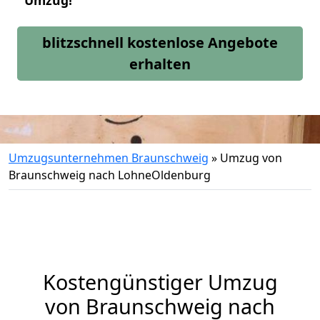
Umzug!
blitzschnell kostenlose Angebote
erhalten
Umzugsunternehmen Braunschweig
»
Umzug von
Braunschweig nach LohneOldenburg
Kostengünstiger Umzug
von Braunschweig nach