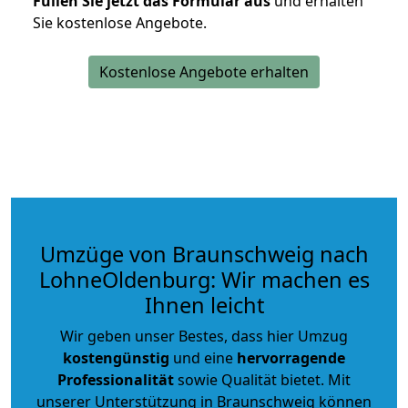
Füllen Sie jetzt das Formular aus
und erhalten
Sie kostenlose Angebote.
Kostenlose Angebote erhalten
Umzüge von Braunschweig nach
LohneOldenburg: Wir machen es
Ihnen leicht
Wir geben unser Bestes, dass hier Umzug
kostengünstig
und eine
hervorragende
Professionalität
sowie Qualität bietet. Mit
unserer Unterstützung in Braunschweig können