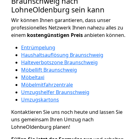
Braunschweig nach
LohneOldenburg sein kann
Wir können Ihnen garantieren, dass unser
professionelles Netzwerk Ihnen nahezu alles zu
einem
kostengünstigen
Preis
anbieten können.
Entrümpelung
Haushaltsauflösung Braunschweig
Halteverbotszone Braunschweig
Möbellift Braunschweig
Möbeltaxi
Möbelmitfahrzentrale
Umzugshelfer Braunschweig
Umzugskartons
Kontaktieren Sie uns noch heute und lassen Sie
uns gemeinsam Ihren Umzug nach
LohneOldenburg planen!