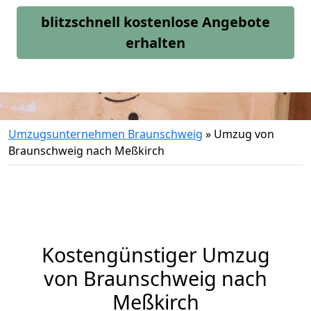
blitzschnell kostenlose Angebote
erhalten
Umzugsunternehmen Braunschweig
»
Umzug von
Braunschweig nach Meßkirch
Kostengünstiger Umzug
von Braunschweig nach
Meßkirch