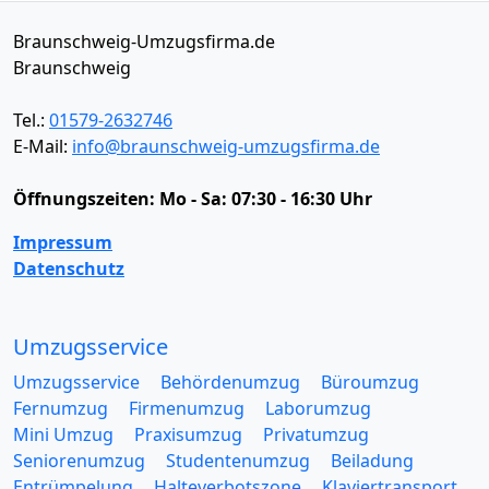
Braunschweig-Umzugsfirma.de
Braunschweig
Tel.:
01579-2632746
E-Mail:
info@braunschweig-umzugsfirma.de
Öffnungszeiten:
Mo - Sa: 07:30 - 16:30 Uhr
Impressum
Datenschutz
Umzugsservice
Umzugsservice
Behördenumzug
Büroumzug
Fernumzug
Firmenumzug
Laborumzug
Mini Umzug
Praxisumzug
Privatumzug
Seniorenumzug
Studentenumzug
Beiladung
Entrümpelung
Halteverbotszone
Klaviertransport