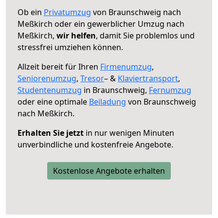
Ob ein
Privatumzug
von Braunschweig nach
Meßkirch oder ein gewerblicher Umzug nach
Meßkirch,
wir helfen
, damit Sie problemlos und
stressfrei umziehen können.
Allzeit bereit für Ihren
Firmenumzug
,
Seniorenumzug
,
Tresor
– &
Klaviertransport
,
Studentenumzug
in Braunschweig,
Fernumzug
oder eine optimale
Beiladung
von Braunschweig
nach Meßkirch.
Erhalten Sie jetzt
in nur wenigen Minuten
unverbindliche und kostenfreie Angebote.
Kostenlose Angebote erhalten