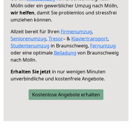
Mölln oder ein gewerblicher Umzug nach Mölln,
wir helfen
, damit Sie problemlos und stressfrei
umziehen können.
Allzeit bereit für Ihren
Firmenumzug
,
Seniorenumzug
,
Tresor
– &
Klaviertransport
,
Studentenumzug
in Braunschweig,
Fernumzug
oder eine optimale
Beiladung
von Braunschweig
nach Mölln.
Erhalten Sie jetzt
in nur wenigen Minuten
unverbindliche und kostenfreie Angebote.
Kostenlose Angebote erhalten