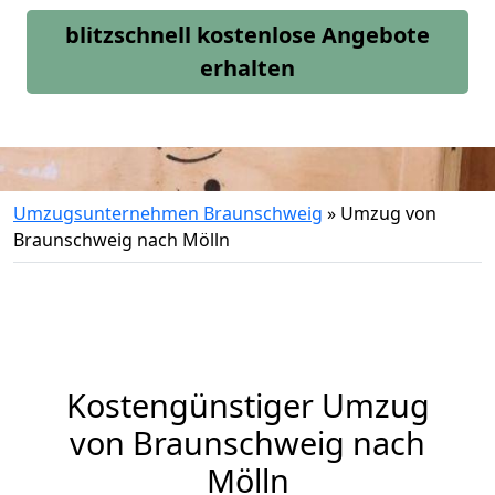
blitzschnell kostenlose Angebote
erhalten
Umzugsunternehmen Braunschweig
»
Umzug von
Braunschweig nach Mölln
Kostengünstiger Umzug
von Braunschweig nach
Mölln