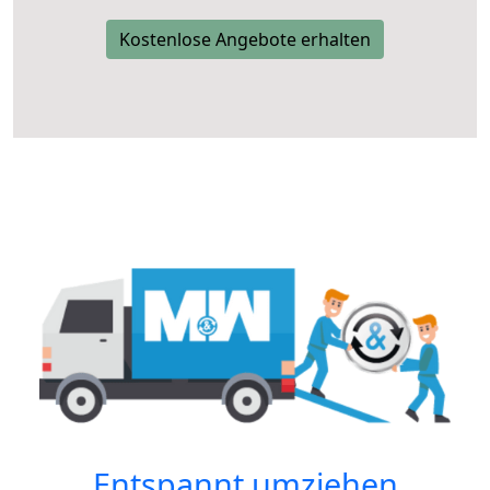
Kostenlose Angebote erhalten
Entspannt umziehen