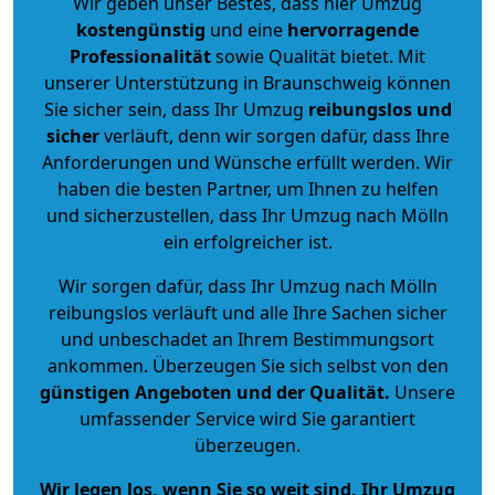
Wir geben unser Bestes, dass hier Umzug
kostengünstig
und eine
hervorragende
Professionalität
sowie Qualität bietet. Mit
unserer Unterstützung in Braunschweig können
Sie sicher sein, dass Ihr Umzug
reibungslos und
sicher
verläuft, denn wir sorgen dafür, dass Ihre
Anforderungen und Wünsche erfüllt werden. Wir
haben die besten Partner, um Ihnen zu helfen
und sicherzustellen, dass Ihr Umzug nach Mölln
ein erfolgreicher ist.
Wir sorgen dafür, dass Ihr Umzug nach Mölln
reibungslos verläuft und alle Ihre Sachen sicher
und unbeschadet an Ihrem Bestimmungsort
ankommen. Überzeugen Sie sich selbst von den
günstigen Angeboten und der Qualität
.
Unsere
umfassender Service wird Sie garantiert
überzeugen.
Wir legen los, wenn Sie so weit sind, Ihr Umzug