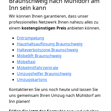
Braunschweig nach Mühldorf am
Inn sein kann
Wir können Ihnen garantieren, dass unser
professionelles Netzwerk Ihnen nahezu alles zu
einem
kostengünstigen
Preis
anbieten können.
Entrümpelung
Haushaltsauflösung Braunschweig
Halteverbotszone Braunschweig
Möbellift Braunschweig
Möbeltaxi
Möbelmitfahrzentrale
Umzugshelfer Braunschweig
Umzugskartons
Kontaktieren Sie uns noch heute und lassen Sie
uns gemeinsam Ihren Umzug nach Mühldorf am
Inn planen!