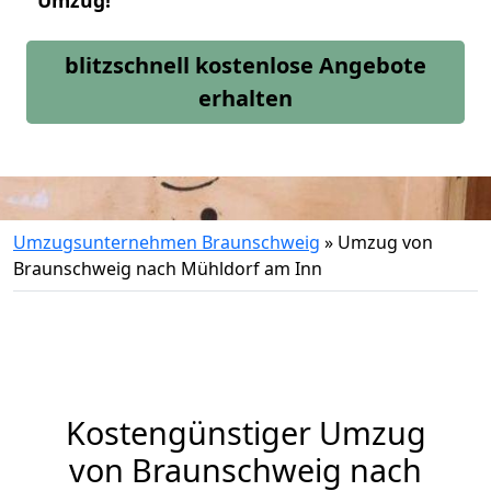
Umzug!
blitzschnell kostenlose Angebote
erhalten
Umzugsunternehmen Braunschweig
»
Umzug von
Braunschweig nach Mühldorf am Inn
Kostengünstiger Umzug
von Braunschweig nach