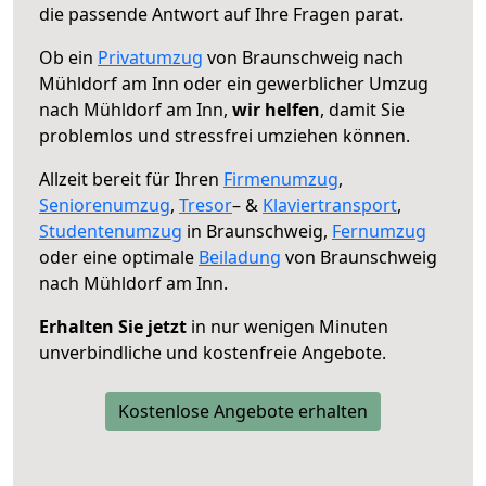
die passende Antwort auf Ihre Fragen parat.
Ob ein
Privatumzug
von Braunschweig nach
Mühldorf am Inn oder ein gewerblicher Umzug
nach Mühldorf am Inn,
wir helfen
, damit Sie
problemlos und stressfrei umziehen können.
Allzeit bereit für Ihren
Firmenumzug
,
Seniorenumzug
,
Tresor
– &
Klaviertransport
,
Studentenumzug
in Braunschweig,
Fernumzug
oder eine optimale
Beiladung
von Braunschweig
nach Mühldorf am Inn.
Erhalten Sie jetzt
in nur wenigen Minuten
unverbindliche und kostenfreie Angebote.
Kostenlose Angebote erhalten