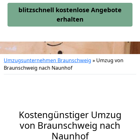
blitzschnell kostenlose Angebote
erhalten
Umzugsunternehmen Braunschweig
»
Umzug von
Braunschweig nach Naunhof
Kostengünstiger Umzug
von Braunschweig nach
Naunhof