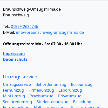
Braunschweig-Umzugsfirma.de
Braunschweig
Tel.:
01579-2632746
E-Mail:
info@braunschweig-umzugsfirma.de
Öffnungszeiten:
Mo - Sa: 07:30 - 16:30 Uhr
Impressum
Datenschutz
Umzugsservice
Umzugsservice
Behördenumzug
Büroumzug
Fernumzug
Firmenumzug
Laborumzug
Mini Umzug
Praxisumzug
Privatumzug
Seniorenumzug
Studentenumzug
Beiladung
Entrümpelung
Halteverbotszone
Klaviertransport