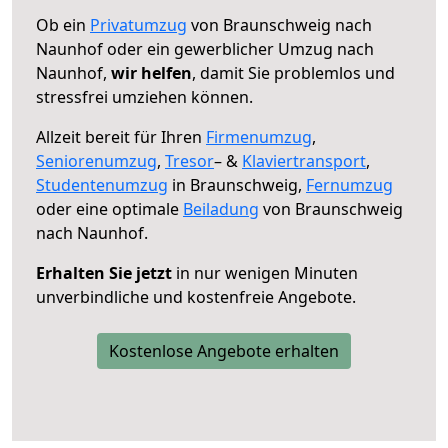
Ob ein
Privatumzug
von Braunschweig nach
Naunhof oder ein gewerblicher Umzug nach
Naunhof,
wir helfen
, damit Sie problemlos und
stressfrei umziehen können.
Allzeit bereit für Ihren
Firmenumzug
,
Seniorenumzug
,
Tresor
– &
Klaviertransport
,
Studentenumzug
in Braunschweig,
Fernumzug
oder eine optimale
Beiladung
von Braunschweig
nach Naunhof.
Erhalten Sie jetzt
in nur wenigen Minuten
unverbindliche und kostenfreie Angebote.
Kostenlose Angebote erhalten