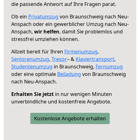
die passende Antwort auf Ihre Fragen parat.
Ob ein
Privatumzug
von Braunschweig nach Neu-
Anspach oder ein gewerblicher Umzug nach Neu-
Anspach,
wir helfen
, damit Sie problemlos und
stressfrei umziehen können.
Allzeit bereit für Ihren
Firmenumzug
,
Seniorenumzug
,
Tresor
– &
Klaviertransport
,
Studentenumzug
in Braunschweig,
Fernumzug
oder eine optimale
Beiladung
von Braunschweig
nach Neu-Anspach.
Erhalten Sie jetzt
in nur wenigen Minuten
unverbindliche und kostenfreie Angebote.
Kostenlose Angebote erhalten