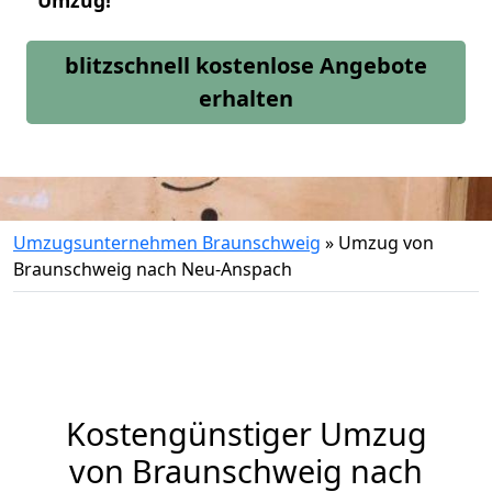
Umzug!
blitzschnell kostenlose Angebote
erhalten
Umzugsunternehmen Braunschweig
»
Umzug von
Braunschweig nach Neu-Anspach
Kostengünstiger Umzug
von Braunschweig nach