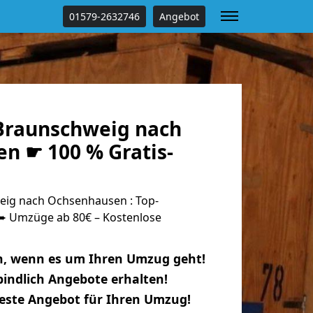
01579-2632746
Angebot
Braunschweig nach
n ☛ 100 % Gratis-
ig nach Ochsenhausen : Top-
 Umzüge ab 80€ – Kostenlose
n, wenn es um Ihren Umzug geht!
indlich Angebote erhalten!
beste Angebot für Ihren Umzug!