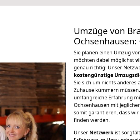
Umzüge von Br
Ochsenhausen: 
Sie planen einen Umzug v
möchten dabei möglichst
v
genau richtig! Unser Netzw
kostengünstige Umzugsdi
Sie sich um nichts anderes 
Zuhause kümmern müssen. W
umfangreiche Erfahrung m
Ochsenhausen mit jeglich
somit garantieren, dass wi
finden werden.
Unser
Netzwerk
ist sorgfäl