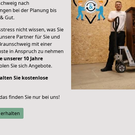
schweig nach
ngen bei der Planung bis
& Gut.
stress nicht wissen, was Sie
unsere Partner für Sie und
Braunschweig mit einer
enste in Anspruch zu nehmen
e unserer 10 Jahre
len Sie sich Angebote.
alten Sie kostenlose
 das finden Sie nur bei uns!
 erhalten