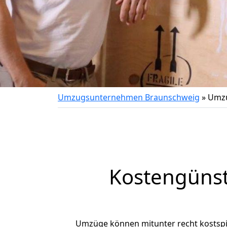
Umzugsunternehmen Braunschweig
»
Umzu
Kostengüns
Umzüge können mitunter recht kostspiel