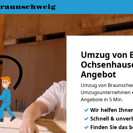
raunschweig
Umzug von 
Ochsenhause
Angebot
Umzug von Braunschwe
Umzugsunternehmen ➨
Angebote in 5 Min.
✓
Wir helfen Ihne
✓
Schnell & unverb
✓
Finden Sie das 