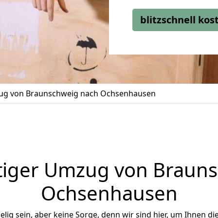
blitzschnell ko
g von Braunschweig nach Ochsenhausen
tiger Umzug von Brauns
Ochsenhausen
ig sein, aber keine Sorge, denn wir sind hier, um Ihnen di