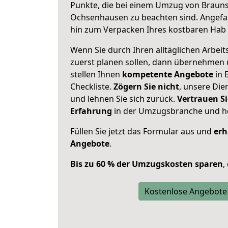
Punkte, die bei einem Umzug von Braun
Ochsenhausen zu beachten sind.
Angefa
hin zum Verpacken Ihres kostbaren Hab 
Wenn Sie durch Ihren alltäglichen Arbeits
zuerst planen sollen, dann übernehmen 
stellen Ihnen
kompetente Angebote
in 
Checkliste.
Zögern Sie nicht
, unsere Di
und lehnen Sie sich zurück.
Vertrauen Si
Erfahrung
in der Umzugsbranche und ho
Füllen Sie jetzt das Formular aus und
erh
Angebote
.
Bis zu 60 % der Umzugskosten sparen
,
Kostenlose Angebote