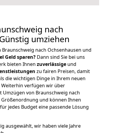
aunschweig nach
Günstig umziehen
on Braunschweig nach Ochsenhausen und
iel Geld sparen?
Dann sind Sie bei uns
erk bieten Ihnen
zuverlässige
und
enstleistungen
zu fairen Preisen, damit
als die wichtigen Dinge in Ihrem neuen
eiterhin verfügen wir über
it Umzügen von Braunschweig nach
er Größenordnung und können Ihnen
r für jedes Budget eine passende Lösung
tig ausgewählt, wir haben viele Jahre