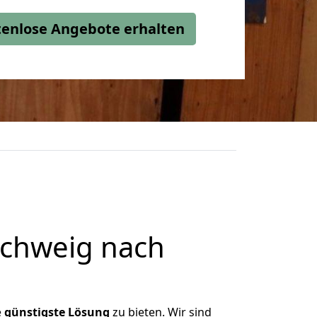
stenlose Angebote erhalten
chweig nach
e
günstigste
Lösung
zu bieten. Wir sind