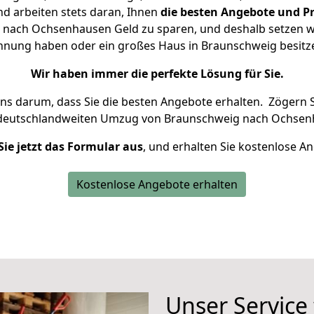
d arbeiten stets daran, Ihnen
die besten Angebote und Pr
nach Ochsenhausen Geld zu sparen, und deshalb setzen wir 
Wohnung haben oder ein großes Haus in Braunschweig besi
Wir haben immer die perfekte Lösung für Sie.
uns darum, dass Sie die besten Angebote erhalten.
Zögern S
 deutschlandweiten Umzug von Braunschweig nach Ochsen
Sie jetzt das Formular aus
, und erhalten Sie kostenlose A
Kostenlose Angebote erhalten
Unser Service